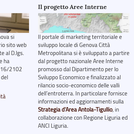
Il progetto Aree Interne
ova si
Il portale di marketing territoriale e
rio sito web
sviluppo locale di Genova Città
 al D.lgs.
Metropolitana si è sviluppato a partire
e ha
dal progetto nazionale Aree Interne
2016/2102
promosso dal Dipartimento per lo
 del
Sviluppo Economico e finalizzato al
rilancio socio-economico delle valli
dell’entroterra. In particolare fornisce
ità
informazioni ed aggiornamenti sulla
Strategia d'Area Antola-Tigullio
, in
collaborazione con Regione Liguria ed
ANCI Liguria.