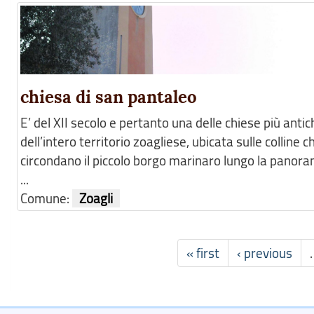
chiesa di san pantaleo
E’ del XII secolo e pertanto una delle chiese più antic
dell’intero territorio zoagliese, ubicata sulle colline c
circondano il piccolo borgo marinaro lungo la panora
...
Comune:
Zoagli
« first
‹ previous