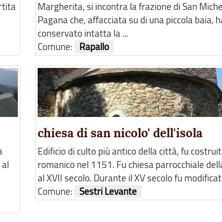
rtita
Margherita, si incontra la frazione di San Miche
Pagana che, affacciata su di una piccola baia, h
conservato intatta la ...
Comune:
Rapallo
chiesa di san nicolo' dell'isola
a
Edificio di culto più antico della città, fu costruit
 al
romanico nel 1151. Fu chiesa parrocchiale della
al XVII secolo. Durante il XV secolo fu modificato
Comune:
Sestri Levante