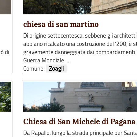
chiesa di san martino
Di origine settecentesca, sebbene gli architetti
abbiano ricalcato una costruzione del ‘200, è s
ò di
gravemente danneggiata dai bombardamenti d
Guerra Mondiale ...
Comune:
Zoagli
Chiesa di San Michele di Pagana
Da Rapallo, lungo la strada principale per Sant