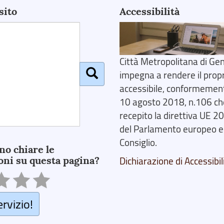
sito
Accessibilità
Città Metropolitana di Gen
impegna a rendere il prop
accessibile, conformemente
10 agosto 2018, n.106 ch
recepito la direttiva UE 
del Parlamento europeo e
Consiglio.
no chiare le
oni su questa pagina?
Dichiarazione di Accessibil
ervizio!