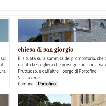
chiesa di san giorgio
aci
E’ situata sulla sommità del promontorio, che
il
un lato la scogliera che prosegue poi fino a San
tura
Fruttuoso, e dall’altro il borgo di Portofino.
Vi si accede ...
Comune:
Portofino