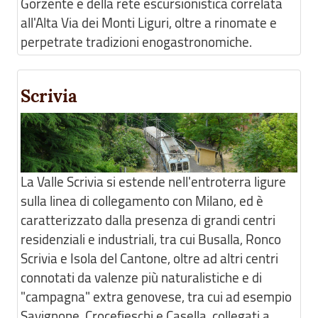
Gorzente e della rete escursionistica correlata
all'Alta Via dei Monti Liguri, oltre a rinomate e
perpetrate tradizioni enogastronomiche.
Scrivia
La Valle Scrivia si estende nell'entroterra ligure
sulla linea di collegamento con Milano, ed è
caratterizzato dalla presenza di grandi centri
residenziali e industriali, tra cui Busalla, Ronco
Scrivia e Isola del Cantone, oltre ad altri centri
connotati da valenze più naturalistiche e di
"campagna" extra genovese, tra cui ad esempio
Savignone, Crocefieschi e Casella, collegati a