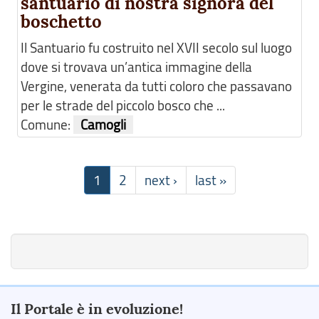
santuario di nostra signora del
boschetto
Il Santuario fu costruito nel XVII secolo sul luogo
dove si trovava un’antica immagine della
Vergine, venerata da tutti coloro che passavano
per le strade del piccolo bosco che ...
Comune:
Camogli
1
2
next ›
last »
Il Portale è in evoluzione!