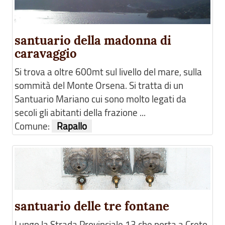
santuario della madonna di
caravaggio
Si trova a oltre 600mt sul livello del mare, sulla
sommità del Monte Orsena. Si tratta di un
Santuario Mariano cui sono molto legati da
secoli gli abitanti della frazione ...
Comune:
Rapallo
santuario delle tre fontane
Lungo la Strada Provinciale 13,che porta a Creto,