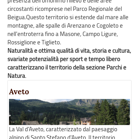
presenza dell'omonimo rilievo e delle aree
circostanti ricomprese nel Parco Regionale del
Beigua.Questo territorio si estende dal mare alle
montagne, alle spalle di Arenzano e Cogoleto e
nell'entroterra fino a Masone, Campo Ligure,
Rossiglione e Tiglieto.
Naturalità e ottima qualità di vita, storia e cultura,
svariate potenzialità per sport e tempo libero
caratterizzano il territorio della sezione Parchi e
Natura
.
Aveto
La Val d'Aveto, caratterizzato dal paesaggio
alpino di Santo Stefano d'Aveto. Il territorio,