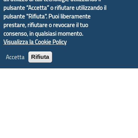
d'Area Antola-Tigullio
, in collaborazione con Regione
pulsante “Accetta” o rifiutare utilizzando il
Liguria ed ANCI Liguria.
pulsante "Rifiuta". Puoi liberamente
prestare, rifiutare o revocare il tuo
consenso, in qualsiasi momento.
Visualizza la Cookie Policy
Copyright © 2017 Città metropolitana di Genova |
CF: 80007350103
Accetta
Rifiuta
Tecnologie e Accessibilità
Privacy
Note Legali
Contatti
Statistiche
Area Riservata