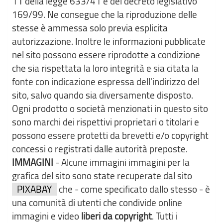
11 della legge 633/41 e del decreto legislativo
169/99. Ne consegue che la riproduzione delle
stesse è ammessa solo previa esplicita
autorizzazione. Inoltre le informazioni pubblicate
nel sito possono essere riprodotte a condizione
che sia rispettata la loro integrità e sia citata la
fonte con indicazione espressa dell'indirizzo del
sito, salvo quando sia diversamente disposto.
Ogni prodotto o società menzionati in questo sito
sono marchi dei rispettivi proprietari o titolari e
possono essere protetti da brevetti e/o copyright
concessi o registrati dalle autorità preposte.
IMMAGINI
- Alcune immagini immagini per la
grafica del sito sono state recuperate dal sito
PIXABAY
che - come specificato dallo stesso - è
una comunità di utenti che condivide online
immagini e video
liberi da copyright
. Tutti i