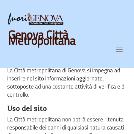
Skip
Genova Città
to
Metropolitana
main
Note Legali
content
Toggl
navig
La Città metropolitana di Genova si impegna ad
inserire nel sito informazioni aggiornate,
sottoposte ad una costante attività di verifica e di
controllo.
Uso del sito
La Città metropolitana non potrà essere ritenuta
responsabile dei danni di qualsiasi natura causati