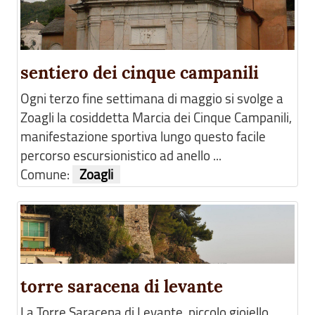
sentiero dei cinque campanili
Ogni terzo fine settimana di maggio si svolge a
Zoagli la cosiddetta Marcia dei Cinque Campanili,
manifestazione sportiva lungo questo facile
percorso escursionistico ad anello ...
Comune:
Zoagli
torre saracena di levante
La Torre Saracena di Levante, piccolo gioiello