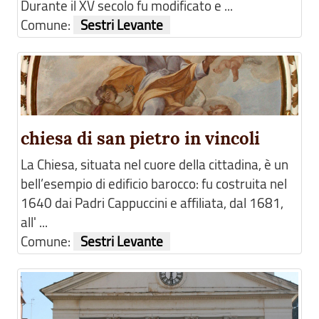
Durante il XV secolo fu modificato e ...
Comune:
Sestri Levante
chiesa di san pietro in vincoli
La Chiesa, situata nel cuore della cittadina, è un
bell’esempio di edificio barocco: fu costruita nel
1640 dai Padri Cappuccini e affiliata, dal 1681,
all' ...
Comune:
Sestri Levante