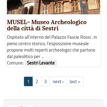
MUSEL- Museo Archeologico
della città di Sestri
Ospitato all’interno del Palazzo Fascie Rossi , in
pieno centro storico, l'esposizione museale
propone molti reperti archeologici che partono
dal paleolitico per ...
Comune:
Sestri Levante
1
2
3
next ›
last »