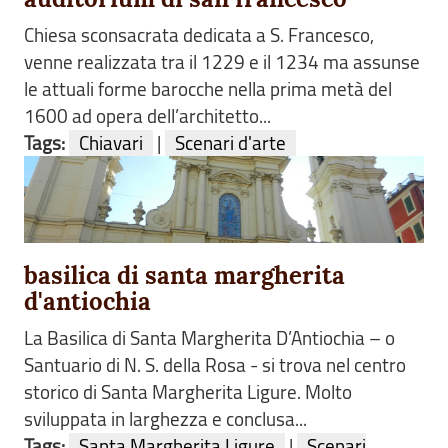
Chiesa sconsacrata dedicata a S. Francesco,
venne realizzata tra il 1229 e il 1234 ma assunse
le attuali forme barocche nella prima metà del
1600 ad opera dell’architetto...
Tags:
Chiavari
|
Scenari d'arte
basilica di santa margherita
d'antiochia
La Basilica di Santa Margherita D’Antiochia – o
Santuario di N. S. della Rosa - si trova nel centro
storico di Santa Margherita Ligure. Molto
sviluppata in larghezza e conclusa...
Tags:
Santa Margherita Ligure
|
Scenari