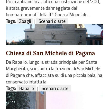
Ricca abbiano ricalcato una costruzione del ‘200,
è stata gravemente danneggiata dai
bombardamenti della II° Guerra Mondiale...
Tags:
Zoagli
|
Scenari d'arte
Chiesa di San Michele di Pagana
Da Rapallo, lungo la strada principale per Santa
Margherita, si incontra la frazione di San Michele
di Pagana che, affacciata su di una piccola baia, ha
conservato intatta la...
Tags:
Rapallo
|
Scenari d'arte