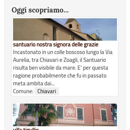
Oggi scopriamo...
santuario nostra signora delle grazie
Incastonato in un colle boscoso lungo la Via
Aurelia, tra Chiavari e Zoagli, il Santuario
risulta ben visibile da mare. E’ per questa
ragione probabilmente che fu in passato
meta ambita dai...
Comune:
Chiavari
villa tigullio