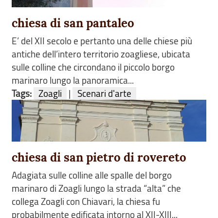
chiesa di san pantaleo
E’ del XII secolo e pertanto una delle chiese più
antiche dell’intero territorio zoagliese, ubicata
sulle colline che circondano il piccolo borgo
marinaro lungo la panoramica...
Tags:
Zoagli
|
Scenari d'arte
chiesa di san pietro di rovereto
Adagiata sulle colline alle spalle del borgo
marinaro di Zoagli lungo la strada “alta” che
collega Zoagli con Chiavari, la chiesa fu
probabilmente edificata intorno al XII-XIII...