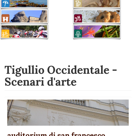
Tigullio Occidentale -
Scenari d'arte
auditorium di san francesco