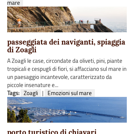
mare
passeggiata dei naviganti, spiaggia
di Zoagli
A Zoagli le case, circondate da oliveti, pini, piante
tropicali e cespugli di fiori, si affacciano sul mare in
un paesaggio incantevole, caratterizzato da
piccole insenature e...
Tags:
Zoagli
|
Emozioni sul mare
porto turistico di chiavari