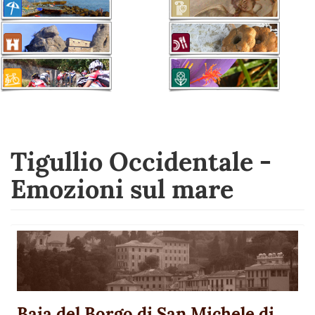
Tigullio Occidentale -
Emozioni sul mare
Baia del Borgo di San Michele di