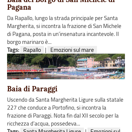
Pagana
Da Rapallo, lungo la strada principale per Santa
Margherita, si incontra la frazione di San Michele
di Pagana, posta in un’insenatura incantevole. Il
borgo marinaro è...
Tags:
Rapallo
|
Emozioni sul mare
Baia di Paraggi
Uscendo da Santa Margherita Ligure sulla statale
227 che conduce a Portofino, si incontra la
frazione di Paraggi. Nota fin dal XII secolo per la
ricchezza d’acqua, possedeva...
Tags:
Santa Margherita Ligure
|
Emozioni sul