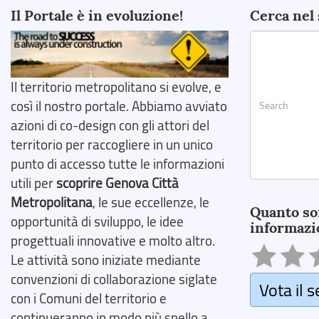
Il Portale è in evoluzione!
Cerca nel 
Il territorio metropolitano si evolve, e
così il nostro portale. Abbiamo avviato
azioni di co-design con gli attori del
territorio per raccogliere in un unico
punto di accesso tutte le informazioni
utili per
scoprire Genova Città
Search
Metropolitana
, le sue eccellenze, le
Quanto so
opportunità di sviluppo, le idee
informazi
progettuali innovative e molto altro.
Le attività sono iniziate mediante
convenzioni di collaborazione siglate
Vota il s
con i Comuni del territorio e
continueranno in modo più snello a