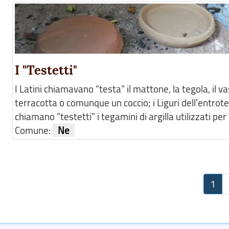
I "Testetti"
I Latini chiamavano “testa” il mattone, la tegola, il va
terracotta o comunque un coccio; i Liguri dell'entrot
chiamano “testetti" i tegamini di argilla utilizzati per .
Comune:
Ne
1