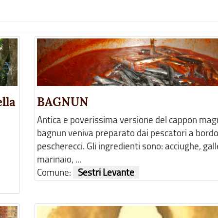
lla
BAGNUN
Antica e poverissima versione del cappon magro
bagnun veniva preparato dai pescatori a bordo
pescherecci. Gli ingredienti sono: acciughe, gall
marinaio, ...
Comune:
Sestri Levante