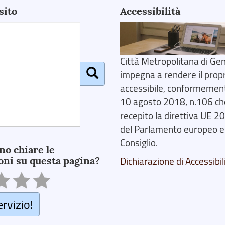
sito
Accessibilità
Città Metropolitana di Gen
impegna a rendere il prop
accessibile, conformemente
10 agosto 2018, n.106 ch
recepito la direttiva UE 
del Parlamento europeo e
Consiglio.
no chiare le
oni su questa pagina?
Dichiarazione di Accessibil
ervizio!