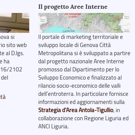
Il progetto Aree Interne
ova si
Il portale di marketing territoriale e
rio sito web
sviluppo locale di Genova Città
 al D.lgs.
Metropolitana si è sviluppato a partire
e ha
dal progetto nazionale Aree Interne
2016/2102
promosso dal Dipartimento per lo
 del
Sviluppo Economico e finalizzato al
rilancio socio-economico delle valli
dell’entroterra. In particolare fornisce
ità
informazioni ed aggiornamenti sulla
Strategia d'Area Antola-Tigullio
, in
collaborazione con Regione Liguria ed
ANCI Liguria.