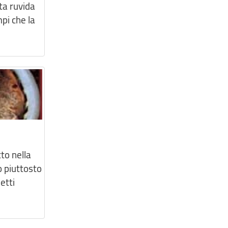
ta ruvida
pi che la
to nella
o piuttosto
etti