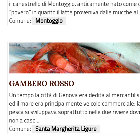
il canestrello di Montoggio, anticamente nato come 
“povero” in quanto il latte proveniva dalle mucche al .
Comune:
Montoggio
GAMBERO ROSSO
Un tempo la città di Genova era dedita al mercantili
ed il mare era principalmente veicolo commerciale; l
pesca si sviluppava soprattutto nelle due riviere dov
non a caso ...
Comune:
Santa Margherita Ligure