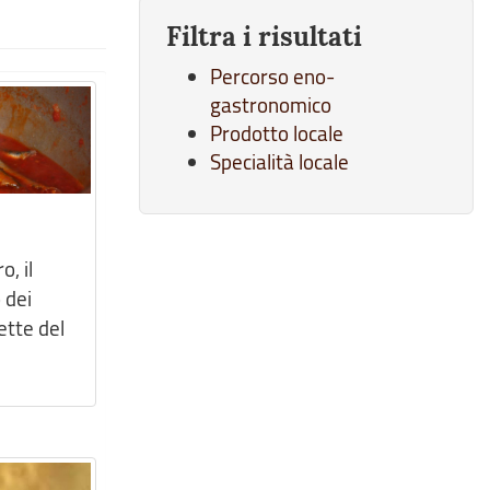
Filtra i risultati
Percorso eno-
gastronomico
Prodotto locale
Specialità locale
, il
 dei
ette del