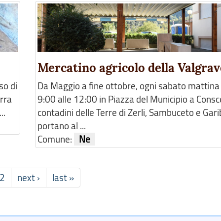
Mercatino agricolo della Valgrav
so di
Da Maggio a fine ottobre, ogni sabato mattina 
erra
9:00 alle 12:00 in Piazza del Municipio a Consce
..
contadini delle Terre di Zerli, Sambuceto e Gar
portano al ...
Comune:
Ne
2
next ›
last »