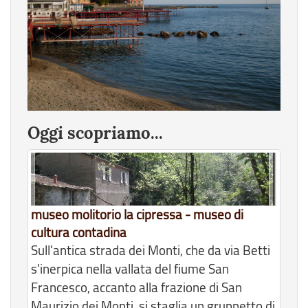
Oggi scopriamo...
museo molitorio la cipressa - museo di
cultura contadina
Sull'antica strada dei Monti, che da via Betti
s'inerpica nella vallata del fiume San
Francesco, accanto alla frazione di San
Maurizio dei Monti, si staglia un gruppetto di