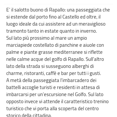
E’ il salotto buono di Rapallo: una passeggiata che
si estende dal porto fino al Castello ed oltre, il
luogo ideale da cui assistere ad un meraviglioso
tramonto tanto in estate quanto in inverno.
Sul lato più prossimo al mare un ampio
marciapiede costellato di panchine e aiuole con
palme e piante grasse mediterranee si riflette
nelle calme acque del golfo di Rapallo. Sull’altro
lato della strada si susseguono alberghi di
charme, ristoranti, caffè e bar per tutti i gusti.
A metà della passeggiata l’imbarcadero dei
battelli accoglie turisti e residenti in attesa di
imbarcarsi per un’escursione nel Golfo. Sul lato
opposto invece vi attende il caratteristico trenino
turistico che vi porta alla scoperta del centro
storico della cittadina.