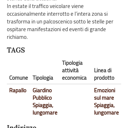
In estate il traffico veicolare viene
occasionalmente interrotto e l’intera zona si
trasforma in un palcoscenico sotto le stelle per
ospitare manifestazioni ed eventi di grande
richiamo.
TAGS
Tipologia
attività
Linea di
Comune
Tipologia
economica
prodotto
Rapallo
Giardino
Emozioni
Pubblico
sul mare
Spiaggia,
Spiaggia,
lungomare
lungomare
Indirizzo