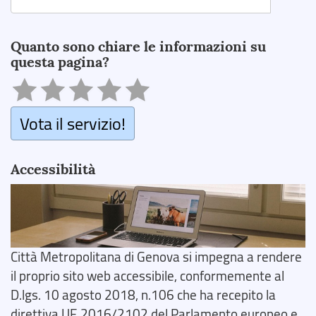
Search
Quanto sono chiare le informazioni su
questa pagina?
Vota il servizio!
Accessibilità
Città Metropolitana di Genova si impegna a rendere
il proprio sito web accessibile, conformemente al
D.lgs. 10 agosto 2018, n.106 che ha recepito la
direttiva UE 2016/2102 del Parlamento europeo e