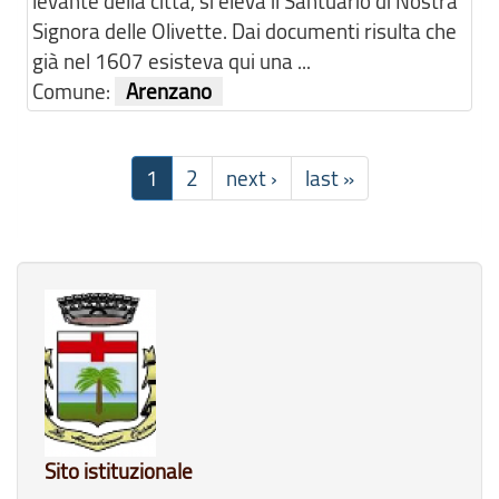
levante della città, si eleva il Santuario di Nostra
Signora delle Olivette. Dai documenti risulta che
già nel 1607 esisteva qui una ...
Comune:
Arenzano
1
2
next ›
last »
Sito istituzionale