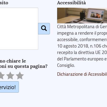
sito
Accessibilità
Città Metropolitana di Gen
impegna a rendere il prop
accessibile, conformemente
10 agosto 2018, n.106 ch
recepito la direttiva UE 
del Parlamento europeo e
no chiare le
Consiglio.
oni su questa pagina?
Dichiarazione di Accessibil
ervizio!