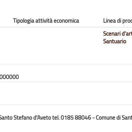
Tipologia attività economica
Linea di pro
Scenari d'ar
Santuario
0000000
Santo Stefano d'Aveto tel. 0185 88046 - Comune di San