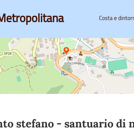
Metropolitana
Costa e dintor
to stefano - santuario di n.