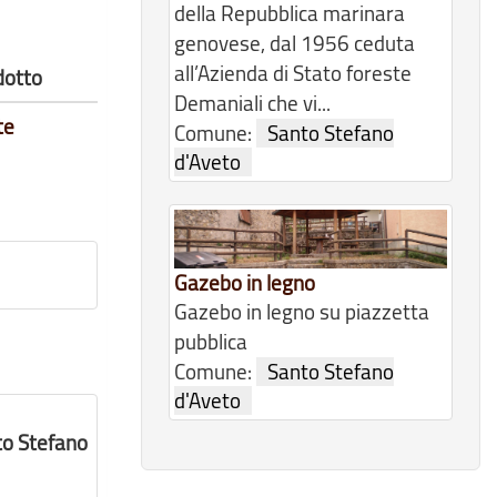
della Repubblica marinara
genovese, dal 1956 ceduta
all’Azienda di Stato foreste
dotto
Demaniali che vi...
te
Comune:
Santo Stefano
d'Aveto
Gazebo in legno
Gazebo in legno su piazzetta
pubblica
Comune:
Santo Stefano
d'Aveto
to Stefano