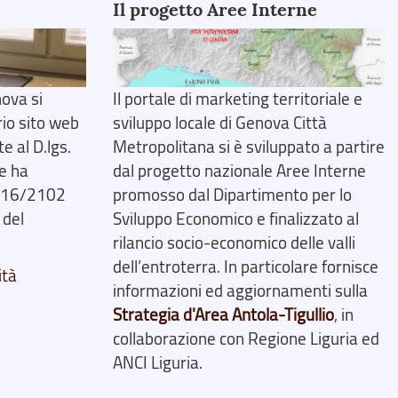
Il progetto Aree Interne
ova si
Il portale di marketing territoriale e
rio sito web
sviluppo locale di Genova Città
 al D.lgs.
Metropolitana si è sviluppato a partire
e ha
dal progetto nazionale Aree Interne
2016/2102
promosso dal Dipartimento per lo
 del
Sviluppo Economico e finalizzato al
rilancio socio-economico delle valli
dell’entroterra. In particolare fornisce
ità
informazioni ed aggiornamenti sulla
Strategia d'Area Antola-Tigullio
, in
collaborazione con Regione Liguria ed
ANCI Liguria.