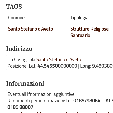
TAGS
Comune
Tipologia
Santo Stefano d'Aveto
Strutture Religiose
Santuario
Indirizzo
via Costignola
Santo Stefano d'Aveto
Posizione:
Lat: 44.545500000000 | Long: 9.45038
Informazioni
Eventuali ifnormazioni aggiuntive:
Riferimenti per informazioni:
tel. 0185/98064 - IAT 
0185 88007