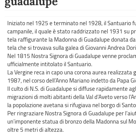
guadalupe
Iniziato nel 1925 e terminato nel 1928, il Santuario f
campanile, il quale è stato raddrizzato nel 1931 su pr
tela raffigurante la Madonna di Guadalupe donata dal
tela che si trovava sulla galea di Giovanni Andrea Dor
Nel 1815 Nostra Signora di Guadalupe venne proclamat
ufficialmente intitolato il Santuario.
La Vergine reca in capo una corona aurea realizzata gr
1987, nel corso dell’Anno Mariano indetto da Papa Gio
Il culto di N.S. di Guadalupe si diffuse rapidamente ag
migrazioni di molti abitanti della Val d’Aveto verso l
la popolazione avetana si rifugiava nel borgo di Santo
Per ringraziare Nostra Signora di Guadalupe per l’aiu
un’imponente statua di bronzo della Madonna sul Mon
oltre 5 metri di altezza.