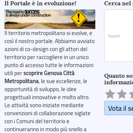
Il Portale è in evoluzione!
Cerca nel 
Il territorio metropolitano si evolve, e
così il nostro portale. Abbiamo avviato
azioni di co-design con gli attori del
territorio per raccogliere in un unico
punto di accesso tutte le informazioni
Search
utili per
scoprire Genova Città
Quanto so
Metropolitana
, le sue eccellenze, le
informazi
opportunità di sviluppo, le idee
progettuali innovative e molto altro.
Le attività sono iniziate mediante
Vota il s
convenzioni di collaborazione siglate
con i Comuni del territorio e
continueranno in modo più snello a