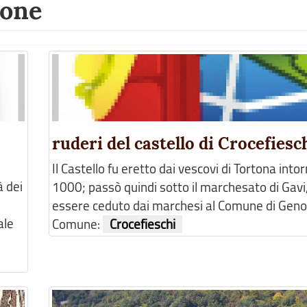
ione
ruderi del castello di Crocefiesc
Il Castello fu eretto dai vescovi di Tortona into
à dei
1000; passò quindi sotto il marchesato di Gavi,
essere ceduto dai marchesi al Comune di Genova
ale
Comune:
Crocefieschi