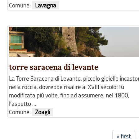
Comune:
Lavagna
torre saracena di levante
La Torre Saracena di Levante, piccolo gioiello incast
nella roccia, dovrebbe risalire al XVIII secolo; fu
modificata più volte, fino ad assumere, nel 1800,
l’aspetto ...
Comune:
Zoagli
« first