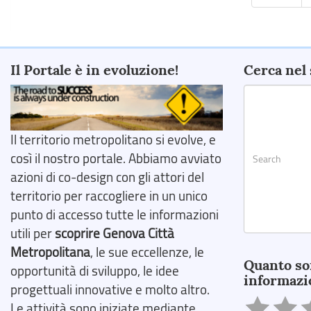
Il Portale è in evoluzione!
Cerca nel 
Il territorio metropolitano si evolve, e
così il nostro portale. Abbiamo avviato
azioni di co-design con gli attori del
territorio per raccogliere in un unico
punto di accesso tutte le informazioni
utili per
scoprire Genova Città
Search
Metropolitana
, le sue eccellenze, le
Quanto so
opportunità di sviluppo, le idee
informazi
progettuali innovative e molto altro.
Le attività sono iniziate mediante