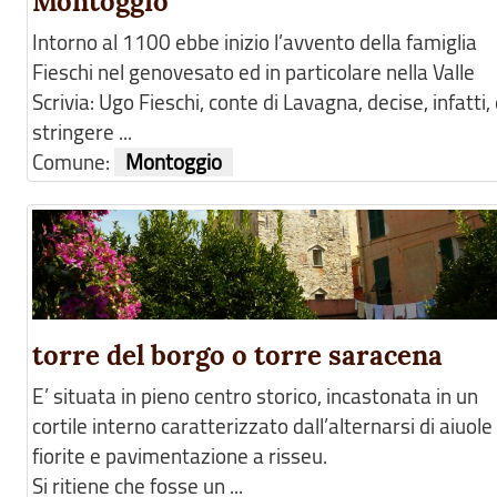
Montoggio
Intorno al 1100 ebbe inizio l’avvento della famiglia
Fieschi nel genovesato ed in particolare nella Valle
Scrivia: Ugo Fieschi, conte di Lavagna, decise, infatti, 
stringere ...
Comune:
Montoggio
torre del borgo o torre saracena
E’ situata in pieno centro storico, incastonata in un
cortile interno caratterizzato dall’alternarsi di aiuole
fiorite e pavimentazione a risseu.
Si ritiene che fosse un ...