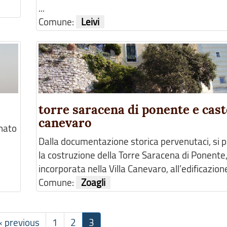
...
Comune:
Leivi
torre saracena di ponente e cast
canevaro
onato
Dalla documentazione storica pervenutaci, si pu
la costruzione della Torre Saracena di Ponente,
incorporata nella Villa Canevaro, all’edificazione 
Comune:
Zoagli
‹ previous
1
2
3