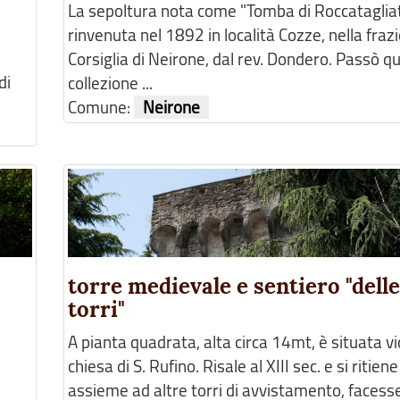
La sepoltura nota come "Tomba di Roccatagliat
rinvenuta nel 1892 in località Cozze, nella fraz
Corsiglia di Neirone, dal rev. Dondero. Passò qu
di
collezione ...
Comune:
Neirone
torre medievale e sentiero "dell
torri"
A pianta quadrata, alta circa 14mt, è situata vi
chiesa di S. Rufino. Risale al XIII sec. e si ritiene
assieme ad altre torri di avvistamento, facess