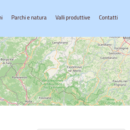
ni
Parchi e natura
Valli produttive
Contatti