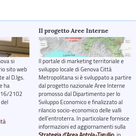
Il progetto Aree Interne
ova si
Il portale di marketing territoriale e
rio sito web
sviluppo locale di Genova Città
 al D.lgs.
Metropolitana si è sviluppato a partire
e ha
dal progetto nazionale Aree Interne
2016/2102
promosso dal Dipartimento per lo
 del
Sviluppo Economico e finalizzato al
rilancio socio-economico delle valli
dell’entroterra. In particolare fornisce
ità
informazioni ed aggiornamenti sulla
Strategia d'Area Antola-Tigullio
, in