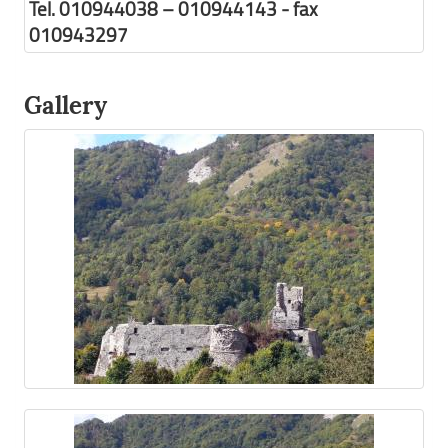
Tel. 010944038 – 010944143 - fax
010943297
Gallery