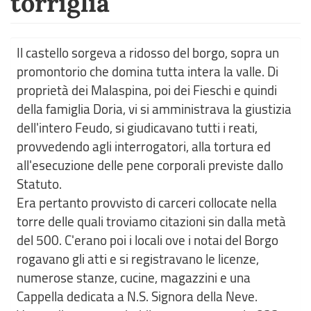
torriglia
Il castello sorgeva a ridosso del borgo, sopra un
promontorio che domina tutta intera la valle. Di
proprietà dei Malaspina, poi dei Fieschi e quindi
della famiglia Doria, vi si amministrava la giustizia
dell'intero Feudo, si giudicavano tutti i reati,
provvedendo agli interrogatori, alla tortura ed
all'esecuzione delle pene corporali previste dallo
Statuto.
Era pertanto provvisto di carceri collocate nella
torre delle quali troviamo citazioni sin dalla metà
del 500. C'erano poi i locali ove i notai del Borgo
rogavano gli atti e si registravano le licenze,
numerose stanze, cucine, magazzini e una
Cappella dedicata a N.S. Signora della Neve.