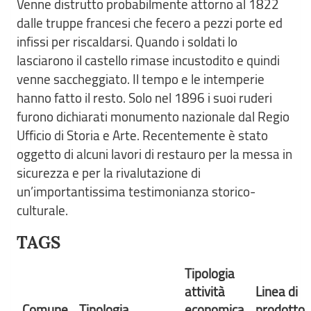
Venne distrutto probabilmente attorno al 1822
dalle truppe francesi che fecero a pezzi porte ed
infissi per riscaldarsi. Quando i soldati lo
lasciarono il castello rimase incustodito e quindi
venne saccheggiato. Il tempo e le intemperie
hanno fatto il resto. Solo nel 1896 i suoi ruderi
furono dichiarati monumento nazionale dal Regio
Ufficio di Storia e Arte. Recentemente è stato
oggetto di alcuni lavori di restauro per la messa in
sicurezza e per la rivalutazione di
un’importantissima testimonianza storico-
culturale.
TAGS
Tipologia
attività
Linea di
Comune
Tipologia
economica
prodotto