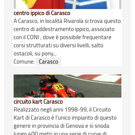
centro ippico di Carasco
A Carasco, in località Rivarola si trova questo
centro di addestramento ippico, associato
con il CONI , dove è possibile frequentare
corsi strutturati su diversi livelli, salto
ostacoli, su pony...
Comune:
Carasco
circuito kart Carasco
Realizzato negli anni 1998-99, il Circuito
Kart di Carasco è l’unico impianto di questo
genere in provincia di Genova e si snoda
lungo 400 metri in una serie di curve di