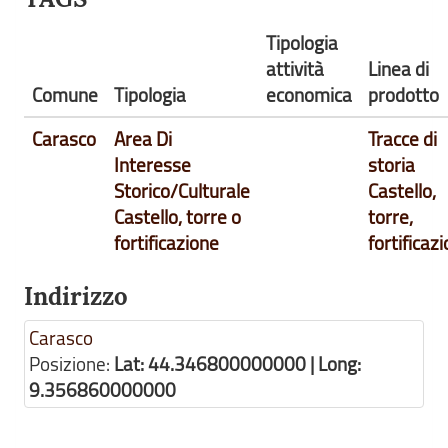
Tipologia
attività
Linea di
Comune
Tipologia
economica
prodotto
Carasco
Area Di
Tracce di
Interesse
storia
Storico/Culturale
Castello,
Castello, torre o
torre,
fortificazione
fortificaz
Indirizzo
Carasco
Posizione:
Lat: 44.346800000000 | Long:
9.356860000000