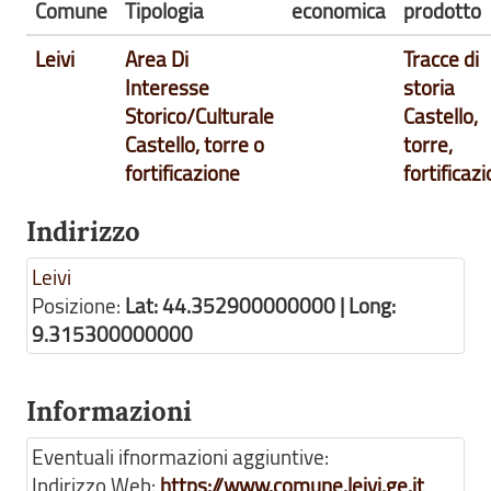
Comune
Tipologia
economica
prodotto
Leivi
Area Di
Tracce di
Interesse
storia
Storico/Culturale
Castello,
Castello, torre o
torre,
fortificazione
fortificaz
Indirizzo
Leivi
Posizione:
Lat: 44.352900000000 | Long:
9.315300000000
Informazioni
Eventuali ifnormazioni aggiuntive:
Indirizzo Web:
https://www.comune.leivi.ge.it