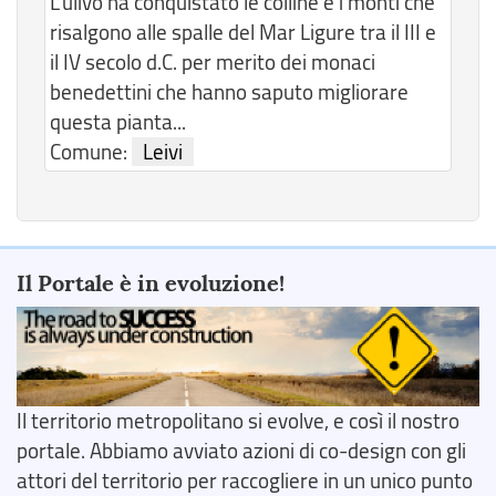
L’ulivo ha conquistato le colline e i monti che
risalgono alle spalle del Mar Ligure tra il III e
il IV secolo d.C. per merito dei monaci
benedettini che hanno saputo migliorare
questa pianta...
Comune:
Leivi
Il Portale è in evoluzione!
Il territorio metropolitano si evolve, e così il nostro
portale. Abbiamo avviato azioni di co-design con gli
attori del territorio per raccogliere in un unico punto