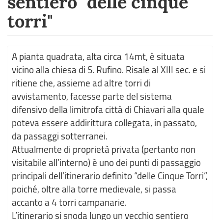
sentiero "delle cinque
torri"
A pianta quadrata, alta circa 14mt, è situata
vicino alla chiesa di S. Rufino. Risale al XIII sec. e si
ritiene che, assieme ad altre torri di
avvistamento, facesse parte del sistema
difensivo della limitrofa città di Chiavari alla quale
poteva essere addirittura collegata, in passato,
da passaggi sotterranei.
Attualmente di proprietà privata (pertanto non
visitabile all’interno) è uno dei punti di passaggio
principali dell’itinerario definito “delle Cinque Torri”,
poiché, oltre alla torre medievale, si passa
accanto a 4 torri campanarie.
L’itinerario si snoda lungo un vecchio sentiero