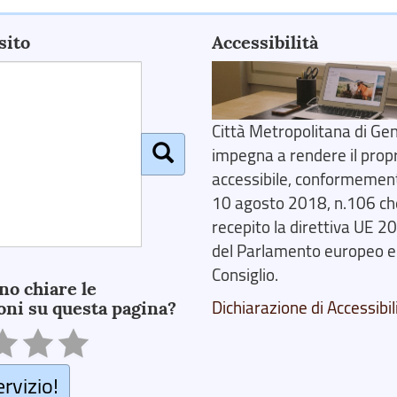
sito
Accessibilità
Città Metropolitana di Gen
impegna a rendere il prop
accessibile, conformemente
10 agosto 2018, n.106 ch
recepito la direttiva UE 
del Parlamento europeo e
Consiglio.
no chiare le
oni su questa pagina?
Dichiarazione di Accessibil
ervizio!