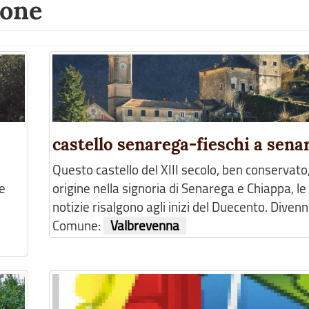
ione
castello senarega-fieschi a sena
Questo castello del XIII secolo, ben conservato
he
origine nella signoria di Senarega e Chiappa, le
notizie risalgono agli inizi del Duecento. Divenne 
Comune:
Valbrevenna