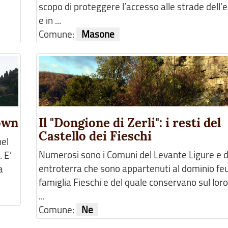
scopo di proteggere l’accesso alle strade dell’
e in ...
Comune:
Masone
rown
Il "Dongione di Zerli": i resti del
Castello dei Fieschi
nel
Numerosi sono i Comuni del Levante Ligure e d
 E’
entroterra che sono appartenuti al dominio feu
a
famiglia Fieschi e del quale conservano sul loro
...
Comune:
Ne