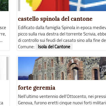
castello spinola del cantone
isce
Edificato dalla famiglia Spinola in epoca medie
rre,
picco sulla riva destra del torrente Scrivia, ebb
..
di controllo sui feudi del casato sino alla fine del
Comune:
Isola del Cantone
forte geremia
Nell’ultimo ventennio dell’Ottocento, nei pressi
ca
Genova, furono eretti cinque nuovi forti militari