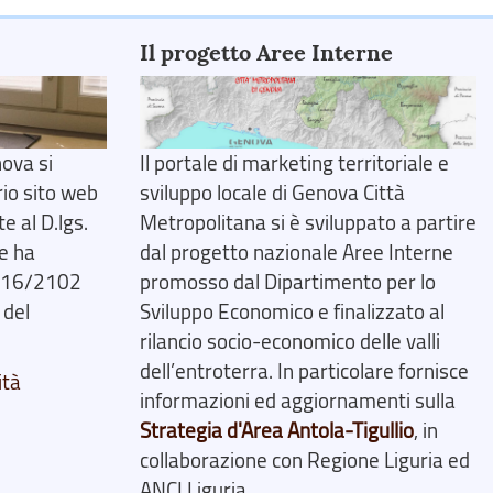
Il progetto Aree Interne
ova si
Il portale di marketing territoriale e
rio sito web
sviluppo locale di Genova Città
 al D.lgs.
Metropolitana si è sviluppato a partire
e ha
dal progetto nazionale Aree Interne
2016/2102
promosso dal Dipartimento per lo
 del
Sviluppo Economico e finalizzato al
rilancio socio-economico delle valli
dell’entroterra. In particolare fornisce
ità
informazioni ed aggiornamenti sulla
Strategia d'Area Antola-Tigullio
, in
collaborazione con Regione Liguria ed
ANCI Liguria.