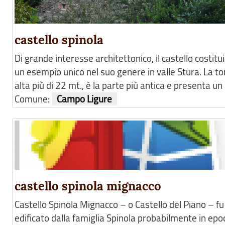
castello spinola
Di grande interesse architettonico, il castello costitu
un esempio unico nel suo genere in valle Stura. La to
alta più di 22 mt., è la parte più antica e presenta un .
Comune:
Campo Ligure
castello spinola mignacco
Castello Spinola Mignacco – o Castello del Piano – fu
edificato dalla famiglia Spinola probabilmente in epo