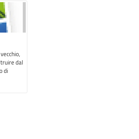
 vecchio,
truire dal
o di