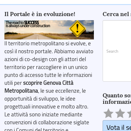
Il Portale è in evoluzione!
Cerca nel 
Il territorio metropolitano si evolve, e
così il nostro portale. Abbiamo avviato
azioni di co-design con gli attori del
territorio per raccogliere in un unico
punto di accesso tutte le informazioni
utili per
scoprire Genova Città
Search
Metropolitana
, le sue eccellenze, le
Quanto so
opportunità di sviluppo, le idee
informazi
progettuali innovative e molto altro.
Le attività sono iniziate mediante
convenzioni di collaborazione siglate
Vota il s
con i Comuni del territorio e