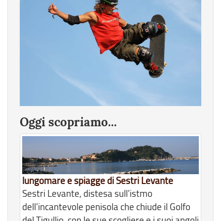
Oggi scopriamo...
lungomare e spiagge di Sestri Levante
Sestri Levante, distesa sull’istmo
dell’incantevole penisola che chiude il Golfo
del Tigullio, con le sue scogliere e i suoi angoli