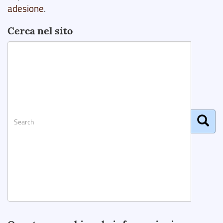
adesione
.
Cerca nel sito
Search