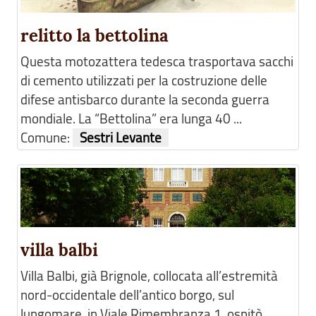
relitto la bettolina
Questa motozattera tedesca trasportava sacchi
di cemento utilizzati per la costruzione delle
difese antisbarco durante la seconda guerra
mondiale. La “Bettolina” era lunga 40 ...
Comune:
Sestri Levante
villa balbi
Villa Balbi, già Brignole, collocata all’estremità
nord-occidentale dell’antico borgo, sul
lungomare, in Viale Rimembranza 1, ospitò