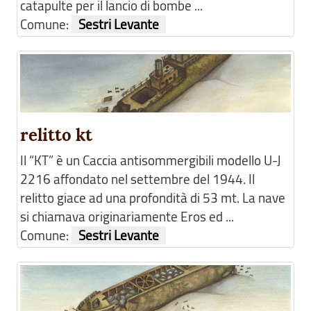
catapulte per il lancio di bombe ...
Comune:
Sestri Levante
relitto kt
Il “KT” è un Caccia antisommergibili modello U-J
2216 affondato nel settembre del 1944. Il
relitto giace ad una profondità di 53 mt. La nave
si chiamava originariamente Eros ed ...
Comune:
Sestri Levante