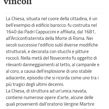
vincoli
La Chiesa, situata nel cuore della cittadina, è un
bell’esempio di edificio barocco: fu costruita nel
1640 dai Padri Cappuccini e affiliata, dal 1681,
all'Arciconfraternita della Morte di Roma. Nei
secoli successivi l’edificio subì diverse modifiche
strutturali, e decorata con stucchi e pitture
rococò. Nella metà del Novecento fu oggetto di
rilevanti danneggiamenti al tetto, al campanile e
al coro, a causa dell’esplosione di uno stabile
adiacente, episodio che si ricorda come uno tra i
più tragici degli ultimi decenni.
La Chiesa, di struttura ad un’unica navata,
contiene numerose opere d'arte, alcune delle
quali provenienti dall'oratorio Vergine Martire