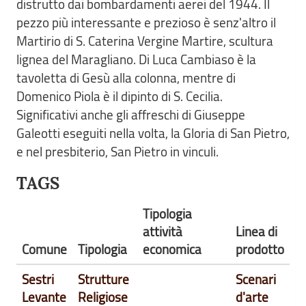
distrutto dai bombardamenti aerei del 1944. Il
pezzo più interessante e prezioso è senz'altro il
Martirio di S. Caterina Vergine Martire, scultura
lignea del Maragliano. Di Luca Cambiaso è la
tavoletta di Gesù alla colonna, mentre di
Domenico Piola è il dipinto di S. Cecilia.
Significativi anche gli affreschi di Giuseppe
Galeotti eseguiti nella volta, la Gloria di San Pietro,
e nel presbiterio, San Pietro in vinculi.
TAGS
Tipologia
attività
Linea di
Comune
Tipologia
economica
prodotto
Sestri
Strutture
Scenari
Levante
Religiose
d'arte