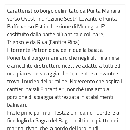
Caratteristico borgo delimitato da Punta Manara
verso Ovest in direzione Sestri Levante e Punta
Baffe verso Est in direzione di Moneglia. E’
costituito dalla parte più antica e collinare,
Trigoso, e da Riva (l’antica Ripa).
Il torrente Petronio divide in due la baia: a
Ponente il borgo marinaro che negli ultimi anni si
è arricchito di strutture ricettive adatte a tutti ed
una piacevole spiaggia libera, mentre a levante si
trova il nucleo dei primi del Novecento che ospita i
cantieri navali Fincantieri, nonché una ampia
porzione di spiaggia attrezzata in stabilimenti
balneari.
Fra le principali manifestazioni, da non perdere a
fine luglio la Sagra del Bagnun: il tipico piatto dei
marinai rivani che, a bordo dei loro leudi,