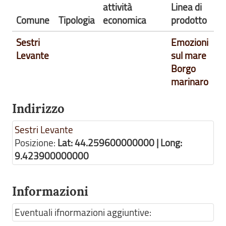
attività
Linea di
Comune
Tipologia
economica
prodotto
Sestri
Emozioni
Levante
sul mare
Borgo
marinaro
Indirizzo
Sestri Levante
Posizione:
Lat: 44.259600000000 | Long:
9.423900000000
Informazioni
Eventuali ifnormazioni aggiuntive: