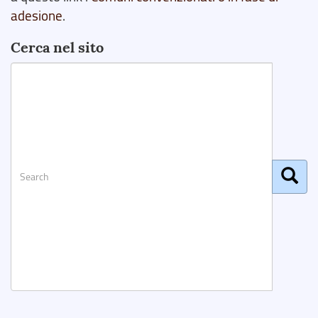
adesione
.
Cerca nel sito
Search