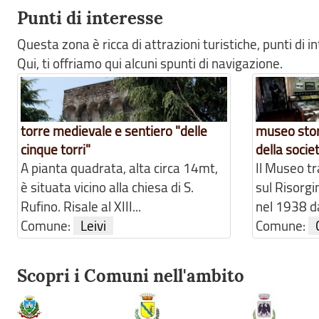
Punti di interesse
Questa zona è ricca di attrazioni turistiche, punti di 
Qui, ti offriamo qui alcuni spunti di navigazione.
torre medievale e sentiero "delle
museo stor
cinque torri"
della socie
A pianta quadrata, alta circa 14mt,
Il Museo t
è situata vicino alla chiesa di S.
sul Risorgi
Rufino. Risale al XIII...
nel 1938 da
Comune:
Leivi
Comune:
Scopri i Comuni nell'ambito