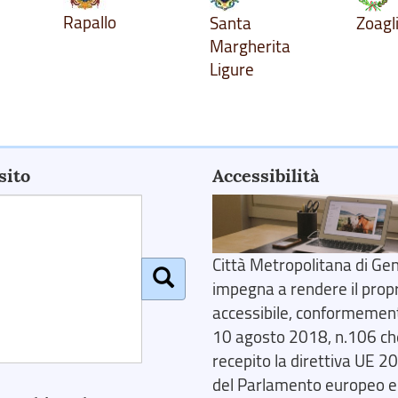
Rapallo
Santa
Zoagl
Margherita
Ligure
sito
Accessibilità
Città Metropolitana di Gen
impegna a rendere il prop
accessibile, conformemente
10 agosto 2018, n.106 ch
recepito la direttiva UE 
del Parlamento europeo e