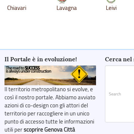
Chiavari
Lavagna
Leivi
Il Portale è in evoluzione!
Cerca nel 
Il territorio metropolitano si evolve, e
così il nostro portale. Abbiamo avviato
azioni di co-design con gli attori del
territorio per raccogliere in un unico
punto di accesso tutte le informazioni
Search
utili per
scoprire Genova Città