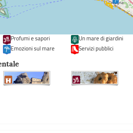
Profumi e sapori
Un mare di giardini
Emozioni sul mare
Servizi pubblici
entale