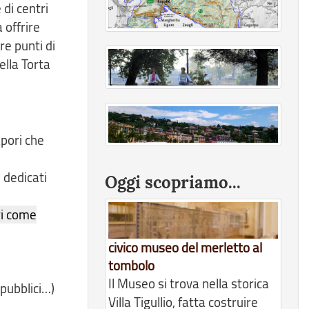
 di centri
 offrire
re punti di
ella Torta
apori che
 dedicati
Oggi scopriamo...
ri come
civico museo del merletto al
tombolo
Il Museo si trova nella storica
 pubblici…)
Villa Tigullio, fatta costruire