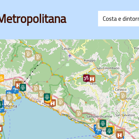
Metropolitana
Costa e dintor