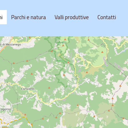
ni
Parchi e natura
Valli produttive
Contatti