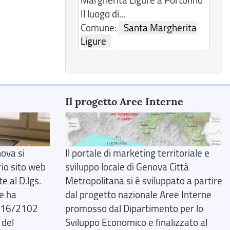
i
Il luogo di...
Comune:
Santa Margherita
Ligure
Il progetto Aree Interne
ova si
Il portale di marketing territoriale e
rio sito web
sviluppo locale di Genova Città
 al D.lgs.
Metropolitana si è sviluppato a partire
e ha
dal progetto nazionale Aree Interne
2016/2102
promosso dal Dipartimento per lo
 del
Sviluppo Economico e finalizzato al