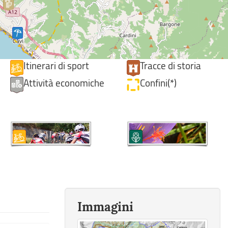
Itinerari di sport
Tracce di storia
Attività economiche
Confini(*)
Immagini