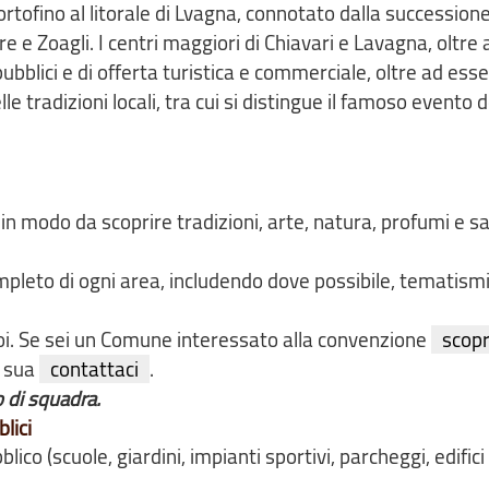
ortofino al litorale di Lvagna, connotato dalla successione
re e Zoagli. I centri maggiori di Chiavari e Lavagna, oltre a
ubblici e di offerta turistica e commerciale, oltre ad esse
 tradizioni locali, tra cui si distingue il famoso evento d
, in modo da scoprire tradizioni, arte, natura, profumi e s
mpleto di ogni area, includendo dove possibile, tematismi
noi. Se sei un Comune interessato alla convenzione
scop
a sua
contattaci
.
o di squadra.
lici
lico (scuole, giardini, impianti sportivi, parcheggi, edifici