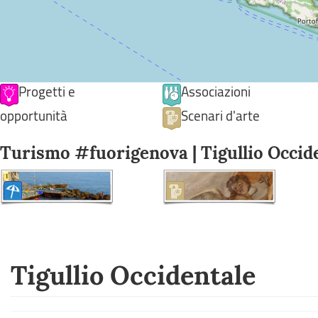
Progetti e
Associazioni
opportunità
Scenari d'arte
Turismo #fuorigenova | Tigullio Occid
Tigullio Occidentale