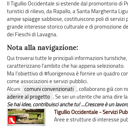
Il Tigullio Occidentale si estende dal promontorio di P
turistici di rilievo, da Rapallo, a Santa Margherita Ligu
ampie spiagge sabbiose, costituiscono poli di servizi p
grande interesse storico culturale e di promozione delle
dei Fieschi di Lavagna.
Nota alla navigazione:
Qui troverai tutte le principali informazioni turistiche
caratterizzano l'ambito che hai appena selezionato.
Ma l'obiettivo di #fuorigenova è fornire un quadro co
come associazioni e servizi pubblici.
Alcuni
comuni convenzionati
, collaborano già con 
aderire al progetto
. Se sei un utente che ama dire l
Se hai idee, contribuisci anche tu! ...Crescere è un lavor
Tigullio Occidentale - Servizi Pubb
Aree e strutture di interesse pubb