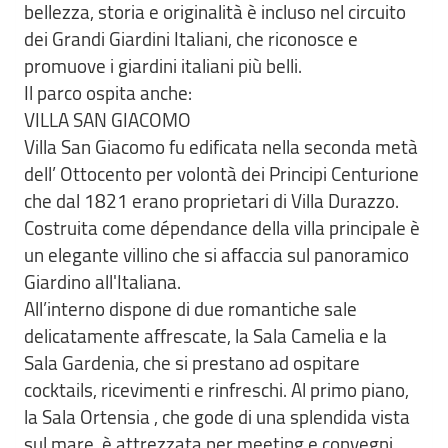
bellezza, storia e originalità è incluso nel circuito
dei Grandi Giardini Italiani, che riconosce e
promuove i giardini italiani più belli.
Il parco ospita anche:
VILLA SAN GIACOMO
Villa San Giacomo fu edificata nella seconda metà
dell’ Ottocento per volontà dei Principi Centurione
che dal 1821 erano proprietari di Villa Durazzo.
Costruita come dépendance della villa principale è
un elegante villino che si affaccia sul panoramico
Giardino all'Italiana.
All’interno dispone di due romantiche sale
delicatamente affrescate, la Sala Camelia e la
Sala Gardenia, che si prestano ad ospitare
cocktails, ricevimenti e rinfreschi. Al primo piano,
la Sala Ortensia , che gode di una splendida vista
sul mare, è attrezzata per meeting e convegni.