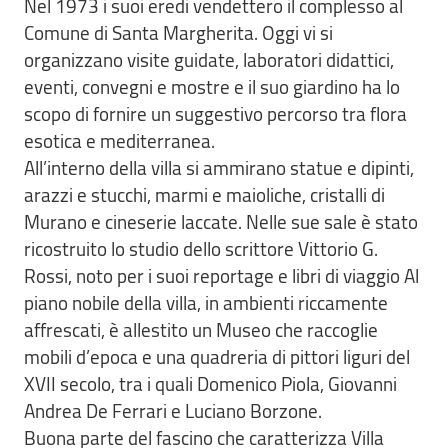
Nel 1973 i suoi eredi vendettero il complesso al
Comune di Santa Margherita. Oggi vi si
organizzano visite guidate, laboratori didattici,
eventi, convegni e mostre e il suo giardino ha lo
scopo di fornire un suggestivo percorso tra flora
esotica e mediterranea.
All’interno della villa si ammirano statue e dipinti,
arazzi e stucchi, marmi e maioliche, cristalli di
Murano e cineserie laccate. Nelle sue sale è stato
ricostruito lo studio dello scrittore Vittorio G.
Rossi, noto per i suoi reportage e libri di viaggio Al
piano nobile della villa, in ambienti riccamente
affrescati, è allestito un Museo che raccoglie
mobili d’epoca e una quadreria di pittori liguri del
XVII secolo, tra i quali Domenico Piola, Giovanni
Andrea De Ferrari e Luciano Borzone.
Buona parte del fascino che caratterizza Villa