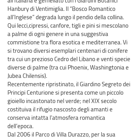
all’Italiana è gemellato con i Giardini Botanici
Hanbury di Ventimiglia. Il “Bosco Romantico
all’Inglese” degrada lungo il pendio della collina.
Qui lecci,cipressi, canfore, tigli e pini si mescolano
a palme di ogni genere in una suggestiva
commistione tra flora esotica e mediterranea. Vi
si trovano diversi esemplari centenari di conifere
tra cui un prezioso Cedro del Libano e venti specie
diverse di palme (tra cui Phoenix, Washingtonia e
Jubea Chilensis).
Recentemente ripristinato, il Giardino Segreto dei
Principi Centurione si presenta come un piccolo
gioiello incastonato nel verde; nel XIX secolo
costituiva il rifugio nascosto degli amanti e
conserva intatta l’atmosfera romantica
dell’epoca.
Dal 2006 il Parco di Villa Durazzo, per la sua