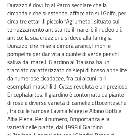
Durazzo è dovuto al Parco secolare che la
circonda e che si estende, affacciato sul Golfo, per
circa tre ettari.Il piccolo “Agrumeto”, situato sul
terrazzamento antistante il mare, è il nucleo più
antico; la sua creazione si deve alla famiglia
Durazzo, che mise a dimora aranci, limoni e
pompelmi per dar vita a quinte di verde per chi
saliva dal mare.Il Giardino all’Italiana ha un
tracciato caratterizzato da siepi di bosso abbellite
da numerose cicadacee, fra cui alcuni rari
esemplari maschili di Cycas revoluta e un prezioso
Encephalartos. Il giardino è contornato da piante
di rose e diverse varietà di camelie ottocentesche
, fra cui le famose Lavinia Maggi e Albino Botti e
Alba Plena. Per il numero, l’importanza e la
varietà delle piante, dal 1998 il Giardino