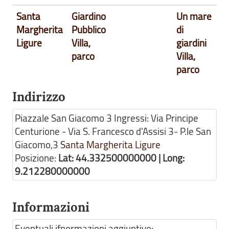
Santa
Giardino
Un mare
Margherita
Pubblico
di
Ligure
Villa,
giardini
parco
Villa,
parco
Indirizzo
Piazzale San Giacomo 3 Ingressi: Via Principe
Centurione - Via S. Francesco d'Assisi 3- P.le San
Giacomo,3
Santa Margherita Ligure
Posizione:
Lat: 44.332500000000 | Long:
9.212280000000
Informazioni
Eventuali ifnormazioni aggiuntive: