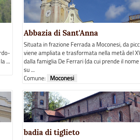
Abbazia di Sant'Anna
Situata in frazione Ferrada a Moconesi, da picc
ardo-
viene ampliata e trasformata nella metà del XV
a ...
dalla famiglia De Ferrari (da cui prende il nome
su ...
Comune:
Moconesi
badia di tiglieto