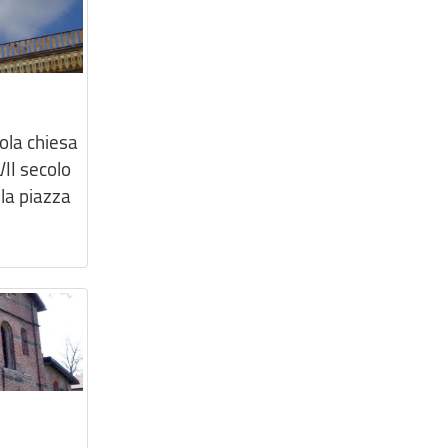
ola chiesa
II secolo
 la piazza