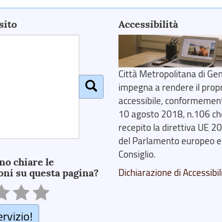
sito
Accessibilità
Città Metropolitana di Gen
impegna a rendere il prop
accessibile, conformemente
10 agosto 2018, n.106 ch
recepito la direttiva UE 
del Parlamento europeo e
Consiglio.
no chiare le
oni su questa pagina?
Dichiarazione di Accessibil
ervizio!