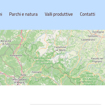
ni
Parchi e natura
Valli produttive
Contatti