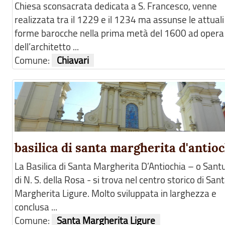
Chiesa sconsacrata dedicata a S. Francesco, venne
realizzata tra il 1229 e il 1234 ma assunse le attuali
forme barocche nella prima metà del 1600 ad opera
dell’architetto ...
Comune:
Chiavari
basilica di santa margherita d'antio
La Basilica di Santa Margherita D’Antiochia – o Sant
di N. S. della Rosa - si trova nel centro storico di San
Margherita Ligure. Molto sviluppata in larghezza e
conclusa ...
Comune:
Santa Margherita Ligure