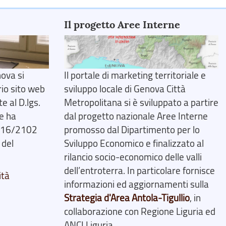
Il progetto Aree Interne
ova si
Il portale di marketing territoriale e
rio sito web
sviluppo locale di Genova Città
 al D.lgs.
Metropolitana si è sviluppato a partire
e ha
dal progetto nazionale Aree Interne
2016/2102
promosso dal Dipartimento per lo
 del
Sviluppo Economico e finalizzato al
rilancio socio-economico delle valli
dell’entroterra. In particolare fornisce
ità
informazioni ed aggiornamenti sulla
Strategia d'Area Antola-Tigullio
, in
collaborazione con Regione Liguria ed
ANCI Liguria.