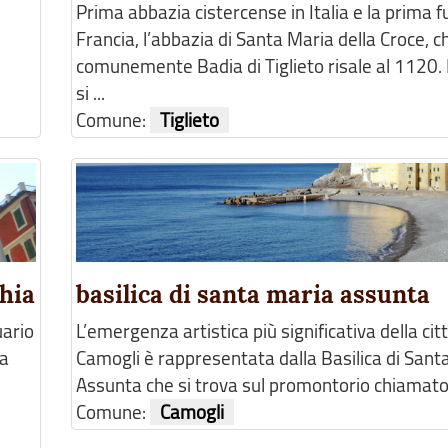
Prima abbazia cistercense in Italia e la prima fu
Francia, l’abbazia di Santa Maria della Croce, 
comunemente Badia di Tiglieto risale al 1120. 
si ...
Comune:
Tiglieto
chia
basilica di santa maria assunta
uario
L’emergenza artistica più significativa della cit
ta
Camogli è rappresentata dalla Basilica di Sant
Assunta che si trova sul promontorio chiamato “i
Comune:
Camogli