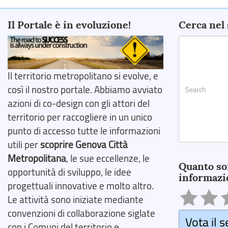
Il Portale è in evoluzione!
Cerca nel 
Il territorio metropolitano si evolve, e
così il nostro portale. Abbiamo avviato
azioni di co-design con gli attori del
territorio per raccogliere in un unico
punto di accesso tutte le informazioni
utili per
scoprire Genova Città
Search
Metropolitana
, le sue eccellenze, le
Quanto so
opportunità di sviluppo, le idee
informazi
progettuali innovative e molto altro.
Le attività sono iniziate mediante
convenzioni di collaborazione siglate
Vota il s
con i Comuni del territorio e