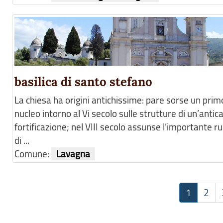
basilica di santo stefano
La chiesa ha origini antichissime: pare sorse un prim
nucleo intorno al Vi secolo sulle strutture di un’antic
fortificazione; nel VIII secolo assunse l’importante r
di ...
Comune:
Lavagna
1
2