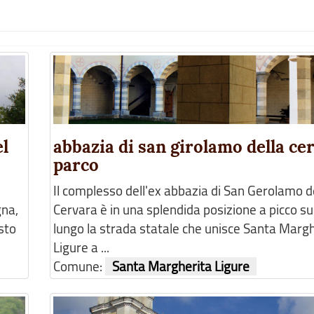
el
abbazia di san girolamo della ce
parco
Il complesso dell'ex abbazia di San Gerolamo d
gna,
Cervara è in una splendida posizione a picco su
sto
lungo la strada statale che unisce Santa Marg
Ligure a ...
Comune:
Santa Margherita Ligure