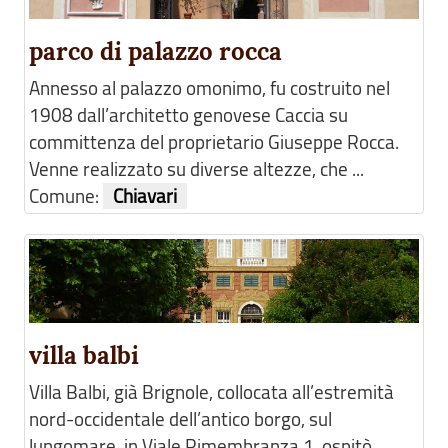
parco di palazzo rocca
Annesso al palazzo omonimo, fu costruito nel
1908 dall’architetto genovese Caccia su
committenza del proprietario Giuseppe Rocca.
Venne realizzato su diverse altezze, che ...
Comune:
Chiavari
villa balbi
Villa Balbi, già Brignole, collocata all’estremità
nord-occidentale dell’antico borgo, sul
lungomare, in Viale Rimembranza 1, ospitò