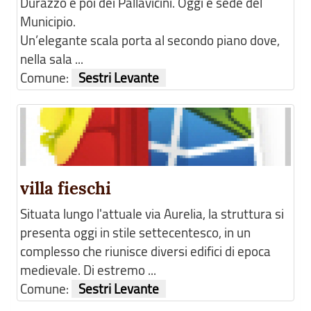
Durazzo e poi dei Pallavicini. Oggi è sede del
Municipio.
Un’elegante scala porta al secondo piano dove,
nella sala ...
Comune:
Sestri Levante
villa fieschi
Situata lungo l'attuale via Aurelia, la struttura si
presenta oggi in stile settecentesco, in un
complesso che riunisce diversi edifici di epoca
medievale. Di estremo ...
Comune:
Sestri Levante