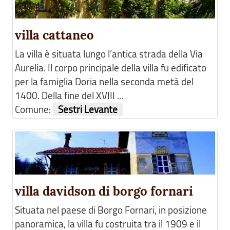
villa cattaneo
La villa è situata lungo l’antica strada della Via
Aurelia. Il corpo principale della villa fu edificato
per la famiglia Doria nella seconda metà del
1400. Della fine del XVIII ...
Comune:
Sestri Levante
villa davidson di borgo fornari
Situata nel paese di Borgo Fornari, in posizione
panoramica, la villa fu costruita tra il 1909 e il