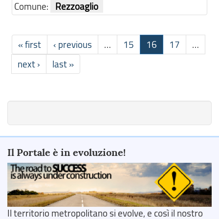
Comune:
Rezzoaglio
« first
‹ previous
…
15
16
17
…
next ›
last »
Il Portale è in evoluzione!
Il territorio metropolitano si evolve, e così il nostro