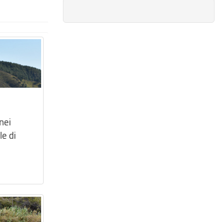
nei
le di