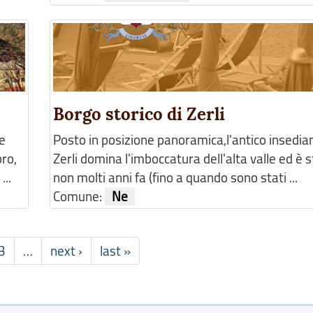
Borgo storico di Zerli
le
Posto in posizione panoramica,l'antico insedi
pro,
Zerli domina l'imboccatura dell'alta valle ed è s
...
non molti anni fa (fino a quando sono stati ...
Comune:
Ne
3
…
next ›
last »