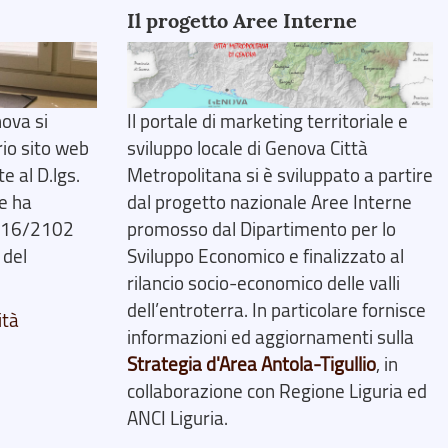
Il progetto Aree Interne
ova si
Il portale di marketing territoriale e
rio sito web
sviluppo locale di Genova Città
 al D.lgs.
Metropolitana si è sviluppato a partire
e ha
dal progetto nazionale Aree Interne
2016/2102
promosso dal Dipartimento per lo
 del
Sviluppo Economico e finalizzato al
rilancio socio-economico delle valli
dell’entroterra. In particolare fornisce
ità
informazioni ed aggiornamenti sulla
Strategia d'Area Antola-Tigullio
, in
collaborazione con Regione Liguria ed
ANCI Liguria.