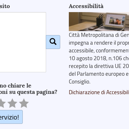
sito
Accessibilità
Città Metropolitana di Gen
impegna a rendere il prop
accessibile, conformemente
10 agosto 2018, n.106 ch
recepito la direttiva UE 
del Parlamento europeo e
Consiglio.
no chiare le
oni su questa pagina?
Dichiarazione di Accessibil
ervizio!