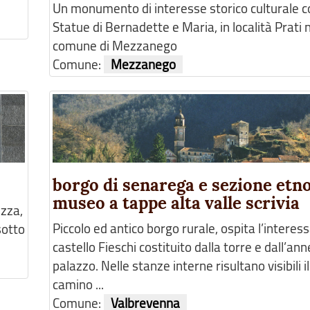
Un monumento di interesse storico culturale c
Statue di Bernadette e Maria, in località Prati 
comune di Mezzanego
Comune:
Mezzanego
borgo di senarega e sezione etn
museo a tappe alta valle scrivia
ezza,
Piccolo ed antico borgo rurale, ospita l’interes
sotto
castello Fieschi costituito dalla torre e dall’an
palazzo. Nelle stanze interne risultano visibili 
camino ...
Comune:
Valbrevenna