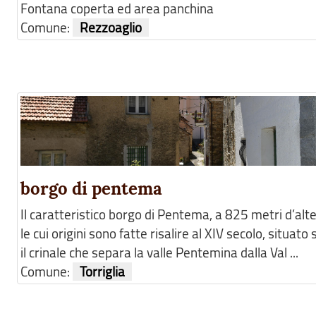
Fontana coperta ed area panchina
Comune:
Rezzoaglio
borgo di pentema
Il caratteristico borgo di Pentema, a 825 metri d’alt
le cui origini sono fatte risalire al XIV secolo, situato 
il crinale che separa la valle Pentemina dalla Val ...
Comune:
Torriglia