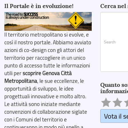
Il Portale è in evoluzione!
Cerca nel 
Il territorio metropolitano si evolve, e
così il nostro portale. Abbiamo avviato
azioni di co-design con gli attori del
territorio per raccogliere in un unico
punto di accesso tutte le informazioni
utili per
scoprire Genova Città
Search
Metropolitana
, le sue eccellenze, le
Quanto so
opportunità di sviluppo, le idee
informazi
progettuali innovative e molto altro.
Le attività sono iniziate mediante
convenzioni di collaborazione siglate
Vota il s
con i Comuni del territorio e
continueranno in modo più snello a