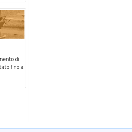
amento di
tato fino a