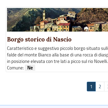
Borgo storico di Nascio
Caratteristico e suggestivo piccolo borgo situato sul
falde del monte Bianco alla base di una rocca di dias
in posizione elevata con tre lati a picco sul rio Novelli. 
Comune:
Ne
1
2