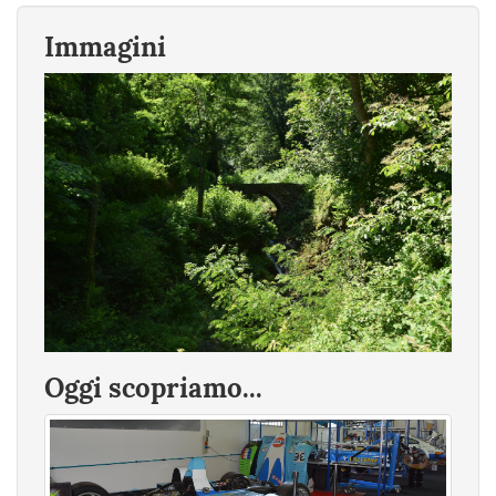
Immagini
Oggi scopriamo...