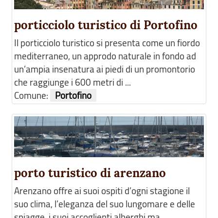
porticciolo turistico di Portofino
Il porticciolo turistico si presenta come un fiordo
mediterraneo, un approdo naturale in fondo ad
un’ampia insenatura ai piedi di un promontorio
che raggiunge i 600 metri di ...
Comune:
Portofino
porto turistico di arenzano
Arenzano offre ai suoi ospiti d’ogni stagione il
suo clima, l’eleganza del suo lungomare e delle
spiagge, i suoi accoglienti alberghi ma