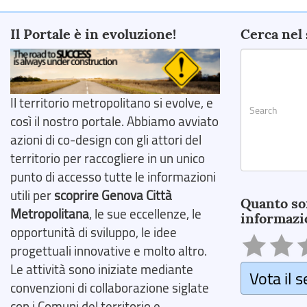
Il Portale è in evoluzione!
Cerca nel 
Il territorio metropolitano si evolve, e
così il nostro portale. Abbiamo avviato
azioni di co-design con gli attori del
territorio per raccogliere in un unico
punto di accesso tutte le informazioni
Search
utili per
scoprire Genova Città
Quanto so
Metropolitana
, le sue eccellenze, le
informazi
opportunità di sviluppo, le idee
progettuali innovative e molto altro.
Le attività sono iniziate mediante
Vota il s
convenzioni di collaborazione siglate
con i Comuni del territorio e