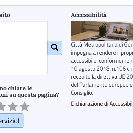
sito
Accessibilità
Città Metropolitana di Gen
impegna a rendere il prop
accessibile, conformemente
10 agosto 2018, n.106 ch
recepito la direttiva UE 
del Parlamento europeo e
no chiare le
Consiglio.
oni su questa pagina?
Dichiarazione di Accessibil
ervizio!