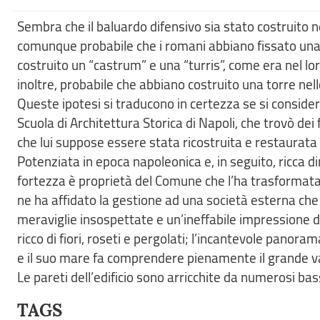
Sembra che il baluardo difensivo sia stato costruito n
comunque probabile che i romani abbiano fissato una de
costruito un “castrum” e una “turris”, come era nel loro
inoltre, probabile che abbiano costruito una torre ne
Queste ipotesi si traducono in certezza se si consider
Scuola di Architettura Storica di Napoli, che trovò de
che lui suppose essere stata ricostruita e restaurata 
Potenziata in epoca napoleonica e, in seguito, ricca di
fortezza è proprietà del Comune che l’ha trasformata i
ne ha affidato la gestione ad una società esterna che 
meraviglie insospettate e un’ineffabile impressione 
ricco di fiori, roseti e pergolati; l’incantevole panor
e il suo mare fa comprendere pienamente il grande va
Le pareti dell’edificio sono arricchite da numerosi bas
TAGS