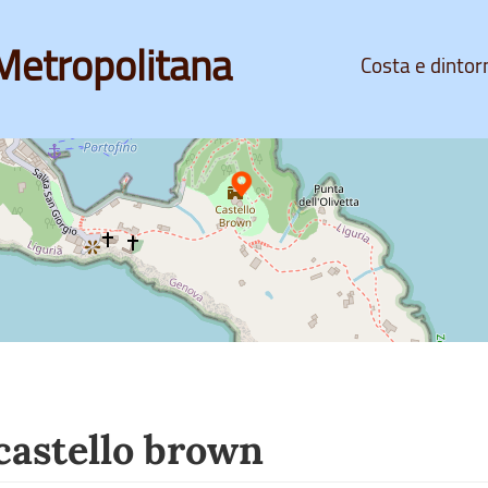
Metropolitana
Costa e dintor
 castello brown