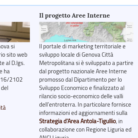
Il progetto Aree Interne
ova si
Il portale di marketing territoriale e
rio sito web
sviluppo locale di Genova Città
 al D.lgs.
Metropolitana si è sviluppato a partire
e ha
dal progetto nazionale Aree Interne
2016/2102
promosso dal Dipartimento per lo
 del
Sviluppo Economico e finalizzato al
rilancio socio-economico delle valli
dell’entroterra. In particolare fornisce
ità
informazioni ed aggiornamenti sulla
Strategia d'Area Antola-Tigullio
, in
collaborazione con Regione Liguria ed
ANCI Liguria.