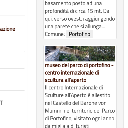
basamento posto ad una
profondità di circa 15 mt. Da
qui, verso ovest, raggiungendo
una parete che si allunga...
icazione
Comune:
Portofino
museo del parco di portofino -
centro internazionale di
scultura all'aperto
Il centro Internazionale di
Sculture all’Aperto è allestito
AT
nel Castello del Barone von
Mumm, nel territorio del Parco
di Portofino, visitato ogni anno
da migliaia di turisti,