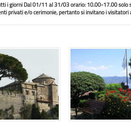
ti i giorni Dal 01/11 al 31/03 orario: 10.00-17.00 solo 
ti privati e/o cerimonie, pertanto si invitano i visitatori 