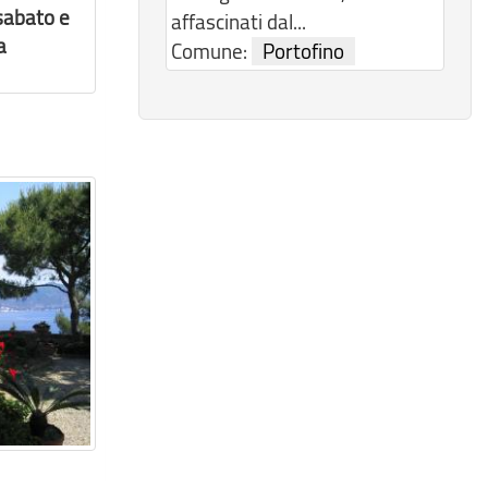
sabato e
affascinati dal...
a
Comune:
Portofino