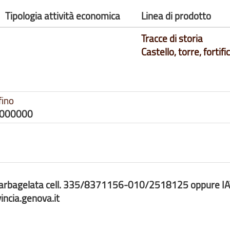
Tipologia attività economica
Linea di prodotto
Tracce di storia
Castello, torre, fortif
fino
0000000
g. Barbagelata cell. 335/8371156-010/2518125 oppure I
incia.genova.it