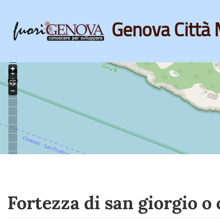
Genova Città 
Skip
to
main
content
Fortezza di san giorgio o