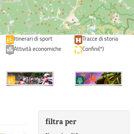
Itinerari di sport
Tracce di storia
Attività economiche
Confini(*)
filtra per