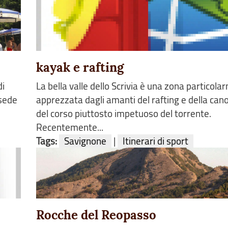
kayak e rafting
di
La bella valle dello Scrivia è una zona particol
 sede
apprezzata dagli amanti del rafting e della can
del corso piuttosto impetuoso del torrente.
Recentemente...
Tags:
Savignone
|
Itinerari di sport
Rocche del Reopasso