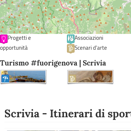
Progetti e
Associazioni
opportunità
Scenari d'arte
Turismo #fuorigenova | Scrivia
Scrivia - Itinerari di spor