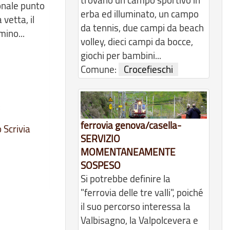
ionale punto
erba ed illuminato, un campo
vetta, il
da tennis, due campi da beach
mino...
volley, dieci campi da bocce,
giochi per bambini...
Comune:
Crocefieschi
ferrovia genova/casella-
 Scrivia
SERVIZIO
MOMENTANEAMENTE
SOSPESO
Si potrebbe definire la
"ferrovia delle tre valli", poiché
il suo percorso interessa la
Valbisagno, la Valpolcevera e