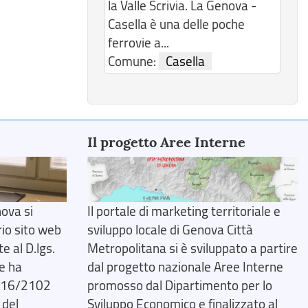
la Valle Scrivia. La Genova -
Casella è una delle poche
ferrovie a...
Comune:
Casella
Il progetto Aree Interne
ova si
Il portale di marketing territoriale e
rio sito web
sviluppo locale di Genova Città
 al D.lgs.
Metropolitana si è sviluppato a partire
e ha
dal progetto nazionale Aree Interne
2016/2102
promosso dal Dipartimento per lo
 del
Sviluppo Economico e finalizzato al