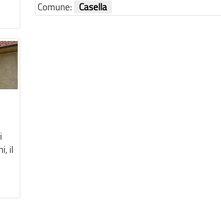
Comune:
Casella
i
, il