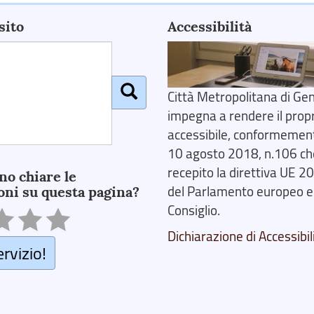
sito
Accessibilità
Città Metropolitana di Gen
impegna a rendere il prop
accessibile, conformemente
10 agosto 2018, n.106 ch
recepito la direttiva UE 
no chiare le
oni su questa pagina?
del Parlamento europeo e
Consiglio.
Dichiarazione di Accessibil
ervizio!