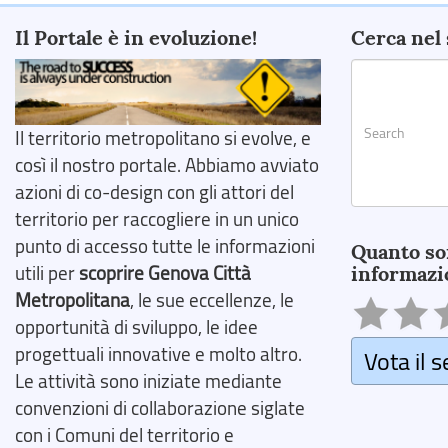
Il Portale è in evoluzione!
Cerca nel 
Il territorio metropolitano si evolve, e
così il nostro portale. Abbiamo avviato
azioni di co-design con gli attori del
territorio per raccogliere in un unico
Search
punto di accesso tutte le informazioni
Quanto so
utili per
scoprire Genova Città
informazi
Metropolitana
, le sue eccellenze, le
opportunità di sviluppo, le idee
progettuali innovative e molto altro.
Vota il s
Le attività sono iniziate mediante
convenzioni di collaborazione siglate
con i Comuni del territorio e