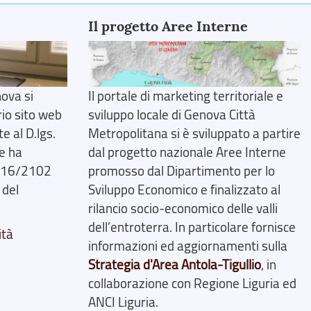
Il progetto Aree Interne
ova si
Il portale di marketing territoriale e
rio sito web
sviluppo locale di Genova Città
 al D.lgs.
Metropolitana si è sviluppato a partire
e ha
dal progetto nazionale Aree Interne
2016/2102
promosso dal Dipartimento per lo
 del
Sviluppo Economico e finalizzato al
rilancio socio-economico delle valli
dell’entroterra. In particolare fornisce
ità
informazioni ed aggiornamenti sulla
Strategia d'Area Antola-Tigullio
, in
collaborazione con Regione Liguria ed
ANCI Liguria.