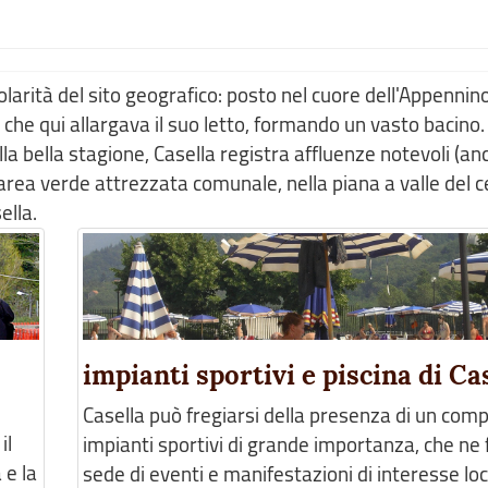
colarità del sito geografico: posto nel cuore dell'Appennino 
 che qui allargava il suo letto, formando un vasto bacino
lla bella stagione, Casella registra affluenze notevoli (a
 area verde attrezzata comunale, nella piana a valle del c
ella.
impianti sportivi e piscina di Ca
Casella può fregiarsi della presenza di un comp
il
impianti sportivi di grande importanza, che ne
 e la
sede di eventi e manifestazioni di interesse loca