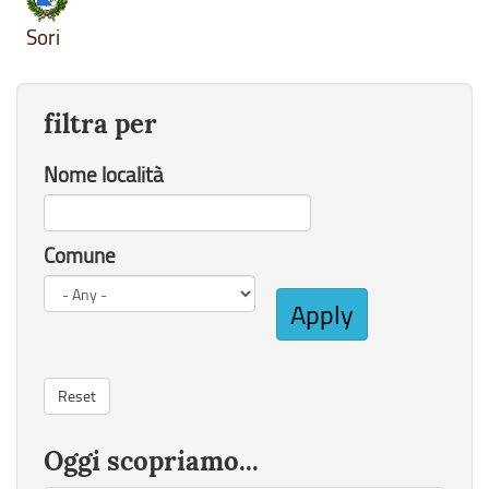
Sori
filtra per
Nome località
Comune
Apply
Reset
Oggi scopriamo...