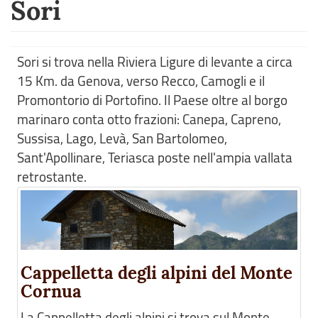
Sori
Sori si trova nella Riviera Ligure di levante a circa
15 Km. da Genova, verso Recco, Camogli e il
Promontorio di Portofino. Il Paese oltre al borgo
marinaro conta otto frazioni: Canepa, Capreno,
Sussisa, Lago, Levà, San Bartolomeo,
Sant'Apollinare, Teriasca poste nell'ampia vallata
retrostante.
Cappelletta degli alpini del Monte
Cornua
La Cappelletta degli alpini si trova sul Monte