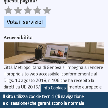
questa pagina?
Vota il servizio!
Accessibilità
Città Metropolitana di Genova si impegna a rendere
il proprio sito web accessibile, conformemente al
D.lgs. 10 agosto 2018, n.106 che ha recepito la
direttiva UE 2016/2102 del Parlamento europeo e
Info Cookies
del Consiglio.
Il sito utilizza cookie tecnici (di navigazione
Dichiarazione di Accessibilità
e di sessione) che garantiscono la normale