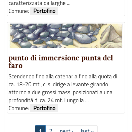
caratterizzata da larghe ...
Comune:
Portofino
punto di immersione punta del
faro
Scendendo fino alla catenaria fino alla quota di
ca. 18-20 mt., ci si dirige a levante girando
attorno a due grossi massi posizionati a una
profondità di ca. 24 mt. Lungo la ...
Comune:
Portofino
1
2
next ›
last »