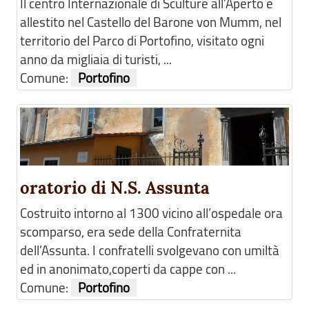
Il centro Internazionale di Sculture all’Aperto è
allestito nel Castello del Barone von Mumm, nel
territorio del Parco di Portofino, visitato ogni
anno da migliaia di turisti, ...
Comune:
Portofino
oratorio di N.S. Assunta
Costruito intorno al 1300 vicino all’ospedale ora
scomparso, era sede della Confraternita
dell’Assunta. I confratelli svolgevano con umiltà
ed in anonimato,coperti da cappe con ...
Comune:
Portofino