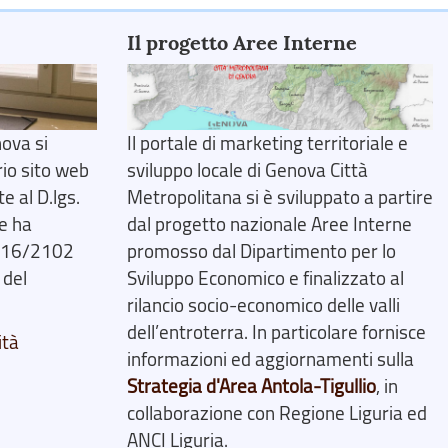
Il progetto Aree Interne
ova si
Il portale di marketing territoriale e
rio sito web
sviluppo locale di Genova Città
 al D.lgs.
Metropolitana si è sviluppato a partire
e ha
dal progetto nazionale Aree Interne
2016/2102
promosso dal Dipartimento per lo
 del
Sviluppo Economico e finalizzato al
rilancio socio-economico delle valli
dell’entroterra. In particolare fornisce
ità
informazioni ed aggiornamenti sulla
Strategia d'Area Antola-Tigullio
, in
collaborazione con Regione Liguria ed
ANCI Liguria.