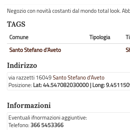
Negozio con novità costanti dal mondo total look. Abb
TAGS
Comune
Tipologia
T
Santo Stefano d'Aveto
S
Indirizzo
via razzetti
16049
Santo Stefano d'Aveto
Posizione:
Lat: 44.547082030000 | Long: 9.45115
Informazioni
Eventuali ifnormazioni aggiuntive:
Telefono:
366 5453366