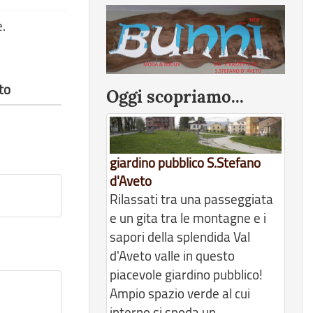
e.
to
Oggi scopriamo...
giardino pubblico S.Stefano
d'Aveto
Rilassati tra una passeggiata
e un gita tra le montagne e i
sapori della splendida Val
d'Aveto valle in questo
piacevole giardino pubblico!
Ampio spazio verde al cui
interno si snoda un...