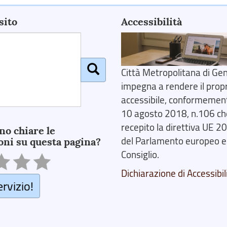
sito
Accessibilità
Città Metropolitana di Gen
impegna a rendere il prop
accessibile, conformemente
10 agosto 2018, n.106 ch
recepito la direttiva UE 
no chiare le
del Parlamento europeo e
oni su questa pagina?
Consiglio.
Dichiarazione di Accessibil
ervizio!