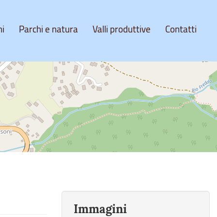
ni
Parchi e natura
Valli produttive
Contatti
Immagini