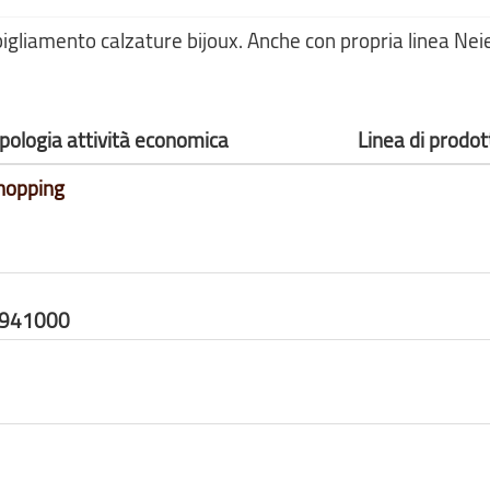
igliamento calzature bijoux. Anche con propria linea Nei
ipologia attività economica
Linea di prodot
hopping
0941000