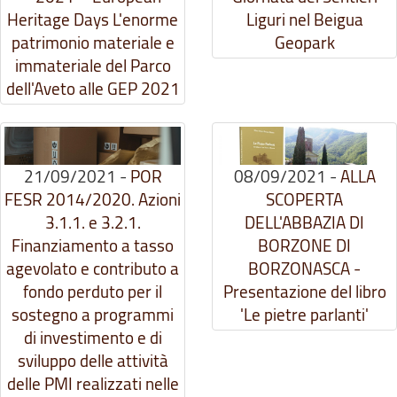
Heritage Days L'enorme
Liguri nel Beigua
patrimonio materiale e
Geopark
immateriale del Parco
dell'Aveto alle GEP 2021
21/09/2021
-
POR
08/09/2021
-
ALLA
FESR 2014/2020. Azioni
SCOPERTA
3.1.1. e 3.2.1.
DELL'ABBAZIA DI
Finanziamento a tasso
BORZONE DI
agevolato e contributo a
BORZONASCA -
fondo perduto per il
Presentazione del libro
sostegno a programmi
'Le pietre parlanti'
di investimento e di
sviluppo delle attività
delle PMI realizzati nelle