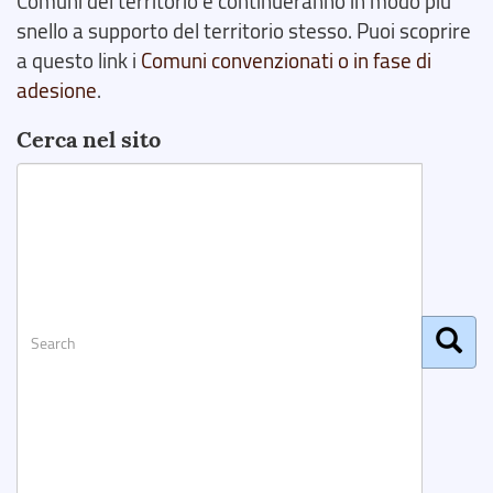
Comuni del territorio e continueranno in modo più
snello a supporto del territorio stesso. Puoi scoprire
a questo link i
Comuni convenzionati o in fase di
adesione
.
Cerca nel sito