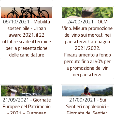
08/10/2021
-
Mobilità
24/09/2021
-
OCM
sostenibile - Urban
Vino. Misura promozione
award 2021, il 22
del vino sui mercati nei
ottobre scade il termine
paesi terzi. Campagna
per la presentazione
2021/2022.
delle candidature
Finanziamento a fondo
perduto fino al 50% per
la promozione dei vini
nei paesi terzi.
21/09/2021
-
Giornate
21/09/2021
-
Sui
Europee del Patrimonio
Sentieri napoleonici -
- 2021 – European
Giornata dei Sentieri