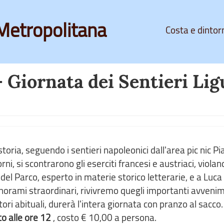
Metropolitana
Costa e dintor
- Giornata dei Sentieri Lig
toria, seguendo i sentieri napoleonici dall'area pic nic Pia
ni, si scontrarono gli eserciti francesi e austriaci, violan
del Parco, esperto in materie storico letterarie, e a Luca
anorami straordinari, rivivremo quegli importanti avvenim
 abituali, durerà l'intera giornata con pranzo al sacco.
to alle ore 12
, costo € 10,00 a persona.