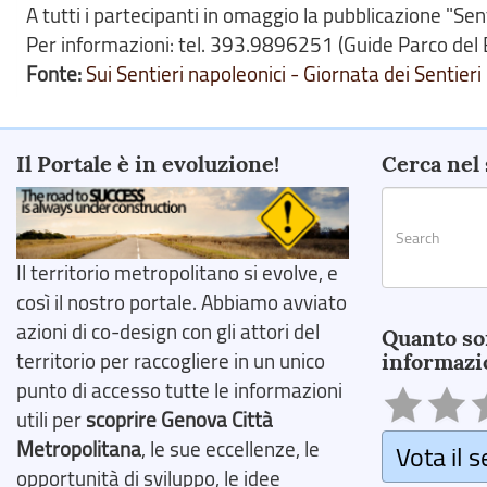
A tutti i partecipanti in omaggio la pubblicazione "Sen
Per informazioni: tel. 393.9896251 (Guide Parco del 
Fonte:
Sui Sentieri napoleonici - Giornata dei Sentier
Il Portale è in evoluzione!
Cerca nel 
Il territorio metropolitano si evolve, e
così il nostro portale. Abbiamo avviato
Search
azioni di co-design con gli attori del
Quanto so
territorio per raccogliere in un unico
informazi
punto di accesso tutte le informazioni
utili per
scoprire Genova Città
Metropolitana
, le sue eccellenze, le
Vota il s
opportunità di sviluppo, le idee