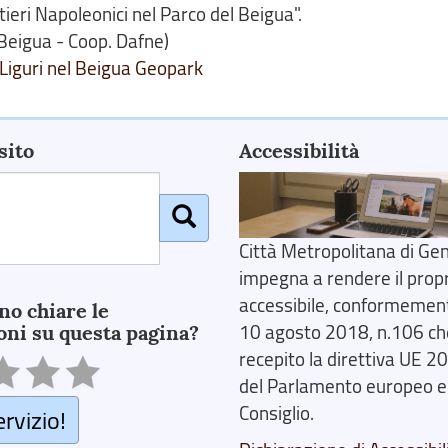
tieri Napoleonici nel Parco del Beigua".
Beigua - Coop. Dafne)
i Liguri nel Beigua Geopark
sito
Accessibilità
Città Metropolitana di Gen
impegna a rendere il prop
accessibile, conformemente
no chiare le
oni su questa pagina?
10 agosto 2018, n.106 ch
recepito la direttiva UE 
del Parlamento europeo e
Consiglio.
ervizio!