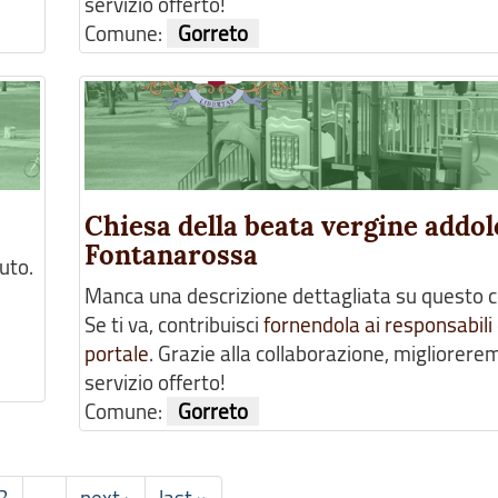
servizio offerto!
Comune:
Gorreto
Chiesa della beata vergine addol
Fontanarossa
uto.
Manca una descrizione dettagliata su questo 
Se ti va, contribuisci
fornendola ai responsabili 
portale
. Grazie alla collaborazione, migliorerem
servizio offerto!
Comune:
Gorreto
3
…
next ›
last »