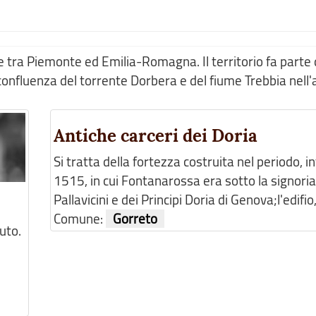
 tra Piemonte ed Emilia-Romagna. Il territorio fa parte 
confluenza del torrente Dorbera e del fiume Trebbia nell'a
Antiche carceri dei Doria
Si tratta della fortezza costruita nel periodo, i
1515, in cui Fontanarossa era sotto la signoria
Pallavicini e dei Principi Doria di Genova;l'edifio,
Comune:
Gorreto
uto.