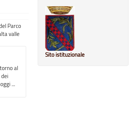
del Parco
lta valle
Sito istituzionale
ntorno al
 dei
oggi ...