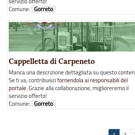
servizio offerto!
Comune:
Gorreto
Cappelletta di Carpeneto
Manca una descrizione dettagliata su questo conten
Se ti va, contribuisci
fornendola ai responsabili del
portale
. Grazie alla collaborazione, miglioreremo il
servizio offerto!
Comune:
Gorreto
1
2