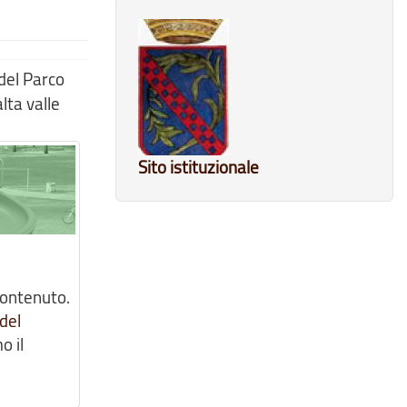
del Parco
lta valle
Sito istituzionale
contenuto.
del
o il