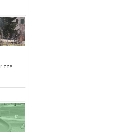
urione