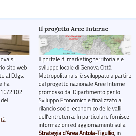
Il progetto Aree Interne
ova si
Il portale di marketing territoriale e
rio sito web
sviluppo locale di Genova Città
 al D.lgs.
Metropolitana si è sviluppato a partire
e ha
dal progetto nazionale Aree Interne
2016/2102
promosso dal Dipartimento per lo
 del
Sviluppo Economico e finalizzato al
rilancio socio-economico delle valli
dell’entroterra. In particolare fornisce
ità
informazioni ed aggiornamenti sulla
Strategia d'Area Antola-Tigullio
, in