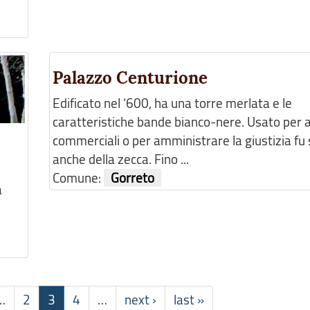
Palazzo Centurione
Edificato nel ‘600, ha una torre merlata e le
caratteristiche bande bianco-nere. Usato per a
commerciali o per amministrare la giustizia fu
anche della zecca. Fino ...
Comune:
Gorreto
à
…
2
3
4
…
next ›
last »