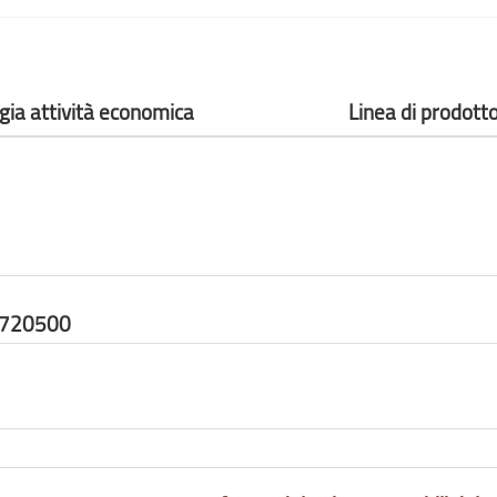
gia attività economica
Linea di prodott
3720500