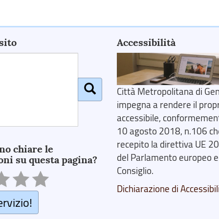
sito
Accessibilità
Città Metropolitana di Gen
impegna a rendere il prop
accessibile, conformemente
10 agosto 2018, n.106 ch
recepito la direttiva UE 
no chiare le
del Parlamento europeo e
oni su questa pagina?
Consiglio.
Dichiarazione di Accessibil
ervizio!