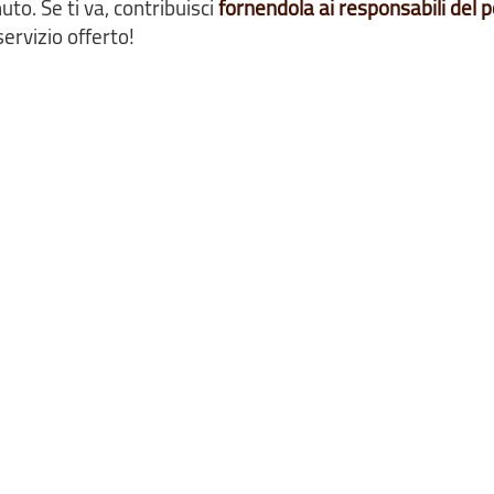
o. Se ti va, contribuisci
fornendola ai responsabili del p
ervizio offerto!