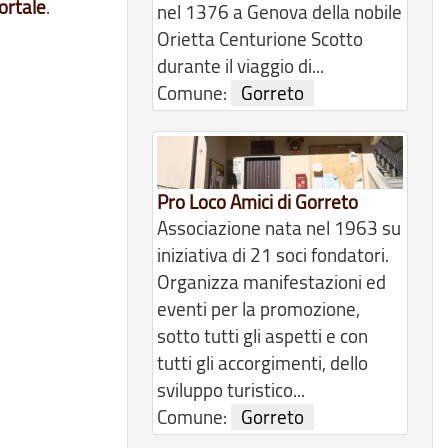
ortale
.
nel 1376 a Genova della nobile
Orietta Centurione Scotto
durante il viaggio di...
Comune:
Gorreto
Pro Loco Amici di Gorreto
Associazione nata nel 1963 su
iniziativa di 21 soci fondatori.
Organizza manifestazioni ed
eventi per la promozione,
sotto tutti gli aspetti e con
tutti gli accorgimenti, dello
sviluppo turistico...
Comune:
Gorreto