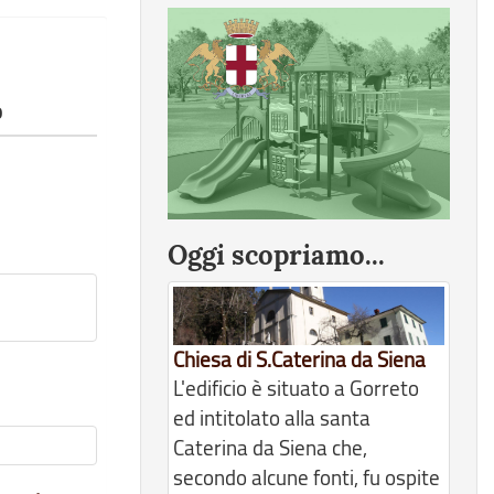
o
Oggi scopriamo...
Chiesa di S.Caterina da Siena
L'edificio è situato a Gorreto
ed intitolato alla santa
Caterina da Siena che,
secondo alcune fonti, fu ospite