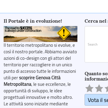
Il Portale è in evoluzione!
Cerca nel 
Il territorio metropolitano si evolve, e
così il nostro portale. Abbiamo avviato
azioni di co-design con gli attori del
territorio per raccogliere in un unico
Search
punto di accesso tutte le informazioni
Quanto so
utili per
scoprire Genova Città
informazi
Metropolitana
, le sue eccellenze, le
opportunità di sviluppo, le idee
progettuali innovative e molto altro.
Vota il s
Le attività sono iniziate mediante