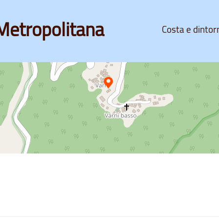
Metropolitana
Costa e dintor