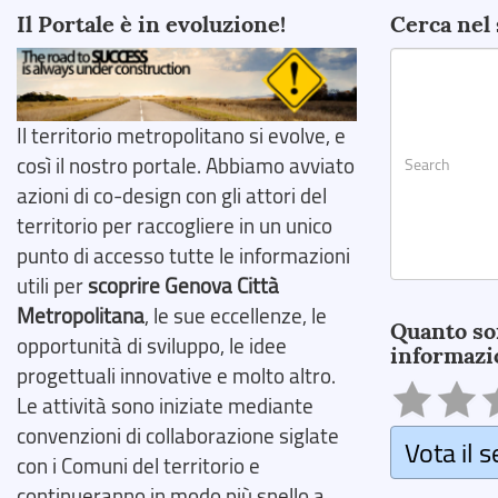
Il Portale è in evoluzione!
Cerca nel 
Il territorio metropolitano si evolve, e
così il nostro portale. Abbiamo avviato
azioni di co-design con gli attori del
territorio per raccogliere in un unico
punto di accesso tutte le informazioni
utili per
scoprire Genova Città
Search
Metropolitana
, le sue eccellenze, le
Quanto so
opportunità di sviluppo, le idee
informazi
progettuali innovative e molto altro.
Le attività sono iniziate mediante
convenzioni di collaborazione siglate
Vota il s
con i Comuni del territorio e
continueranno in modo più snello a