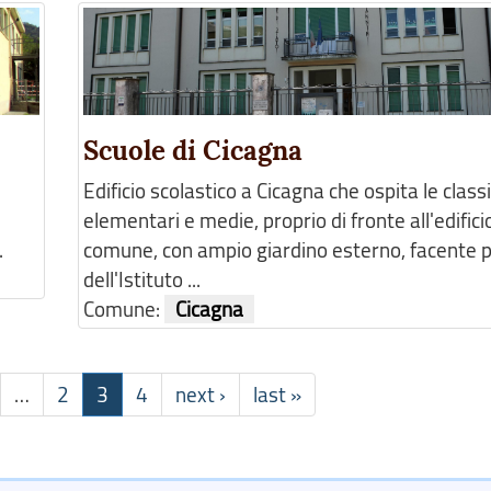
Scuole di Cicagna
Edificio scolastico a Cicagna che ospita le classi
elementari e medie, proprio di fronte all'edifici
.
comune, con ampio giardino esterno, facente 
dell'Istituto ...
Comune:
Cicagna
…
2
3
4
next ›
last »