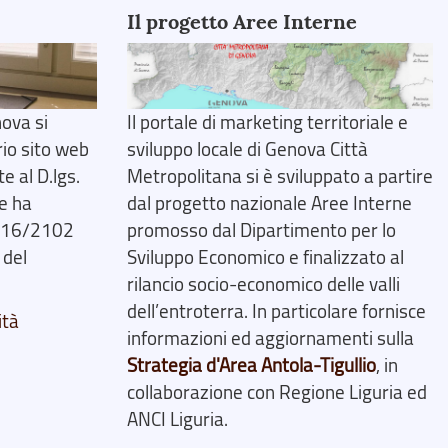
Il progetto Aree Interne
ova si
Il portale di marketing territoriale e
rio sito web
sviluppo locale di Genova Città
 al D.lgs.
Metropolitana si è sviluppato a partire
e ha
dal progetto nazionale Aree Interne
2016/2102
promosso dal Dipartimento per lo
 del
Sviluppo Economico e finalizzato al
rilancio socio-economico delle valli
dell’entroterra. In particolare fornisce
ità
informazioni ed aggiornamenti sulla
Strategia d'Area Antola-Tigullio
, in
collaborazione con Regione Liguria ed
ANCI Liguria.