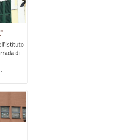
"
l'Istituto
rrada di
.