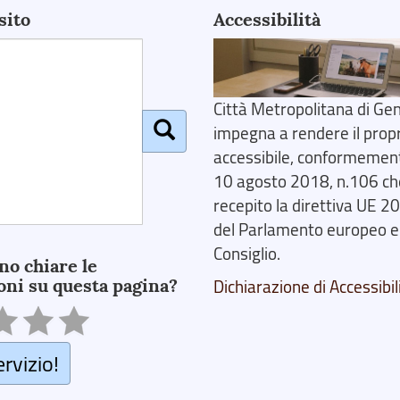
sito
Accessibilità
Città Metropolitana di Gen
impegna a rendere il prop
accessibile, conformemente
10 agosto 2018, n.106 ch
recepito la direttiva UE 
del Parlamento europeo e
Consiglio.
no chiare le
oni su questa pagina?
Dichiarazione di Accessibil
ervizio!