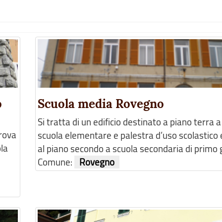
o
Scuola media Rovegno
Si tratta di un edificio destinato a piano terra 
trova
scuola elementare e palestra d’uso scolastico 
ola
al piano secondo a scuola secondaria di primo gr
Comune:
Rovegno