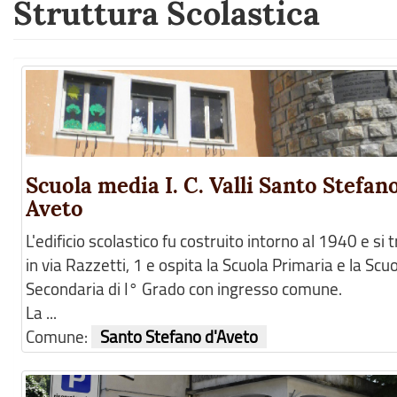
Struttura Scolastica
Scuola media I. C. Valli Santo Stefan
Aveto
L'edificio scolastico fu costruito intorno al 1940 e si 
in via Razzetti, 1 e ospita la Scuola Primaria e la Scu
Secondaria di I° Grado con ingresso comune.
La ...
Comune:
Santo Stefano d'Aveto