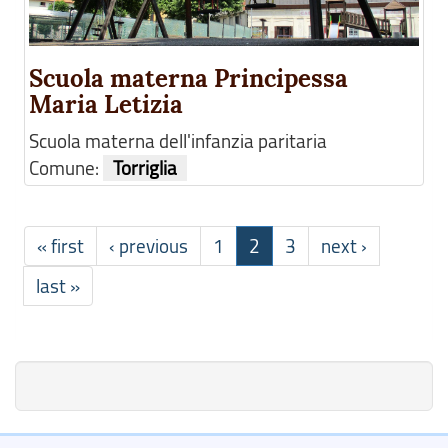
Scuola materna Principessa
Maria Letizia
Scuola materna dell'infanzia paritaria
Comune:
Torriglia
« first
‹ previous
1
2
3
next ›
last »