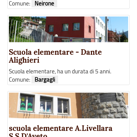
Comune:
Neirone
Scuola elementare - Dante
Alighieri
Scuola elementare, ha un durata di 5 anni.
Comune:
Bargagli
scuola elementare A.Livellara
S.S.D'Aveto