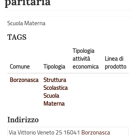
paritaria
Scuola Materna
TAGS
Tipologia
attività
Linea di
Comune
Tipologia
economica
prodotto
Borzonasca
Struttura
Scolastica
Scuola
Materna
Indirizzo
Via Vittorio Veneto 25
16041
Borzonasca