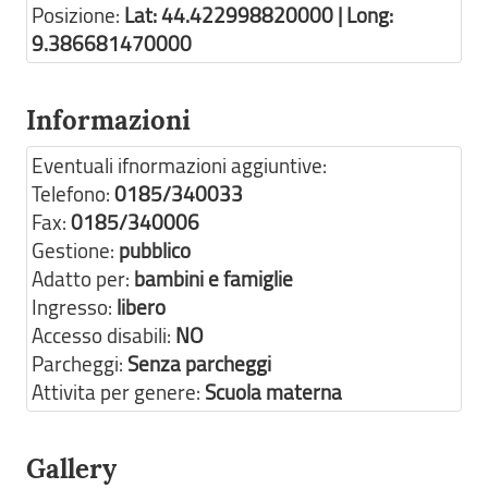
Posizione:
Lat: 44.422998820000 | Long:
9.386681470000
Informazioni
Eventuali ifnormazioni aggiuntive:
Telefono:
0185/340033
Fax:
0185/340006
Gestione:
pubblico
Adatto per:
bambini e famiglie
Ingresso:
libero
Accesso disabili:
NO
Parcheggi:
Senza parcheggi
Attivita per genere:
Scuola materna
Gallery