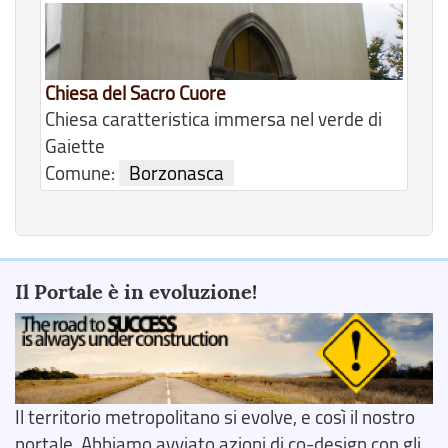
Chiesa del Sacro Cuore
Chiesa caratteristica immersa nel verde di
Gaiette
Comune:
Borzonasca
Il Portale è in evoluzione!
Il territorio metropolitano si evolve, e così il nostro
portale. Abbiamo avviato azioni di co-design con gli