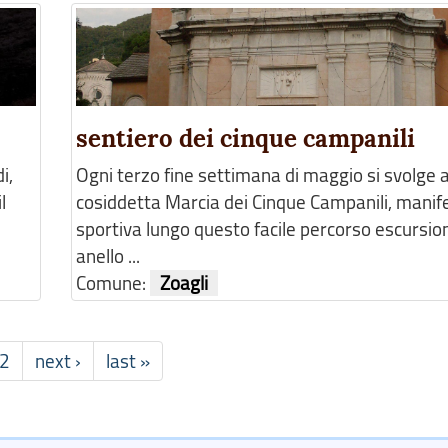
sentiero dei cinque campanili
i,
Ogni terzo fine settimana di maggio si svolge a
l
cosiddetta Marcia dei Cinque Campanili, manif
sportiva lungo questo facile percorso escursion
anello ...
Comune:
Zoagli
2
next ›
last »