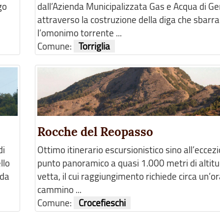
go
dall’Azienda Municipalizzata Gas e Acqua di G
attraverso la costruzione della diga che sbarra
l’omonimo torrente ...
Comune:
Torriglia
Rocche del Reopasso
di
Ottimo itinerario escursionistico sino all’eccez
llo
punto panoramico a quasi 1.000 metri di altitu
ada
vetta, il cui raggiungimento richiede circa un’or
cammino ...
Comune:
Crocefieschi