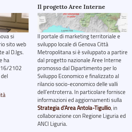
Il progetto Aree Interne
ova si
Il portale di marketing territoriale e
rio sito web
sviluppo locale di Genova Città
 al D.lgs.
Metropolitana si è sviluppato a partire
e ha
dal progetto nazionale Aree Interne
2016/2102
promosso dal Dipartimento per lo
 del
Sviluppo Economico e finalizzato al
rilancio socio-economico delle valli
dell’entroterra. In particolare fornisce
ità
informazioni ed aggiornamenti sulla
Strategia d'Area Antola-Tigullio
, in
collaborazione con Regione Liguria ed
ANCI Liguria.