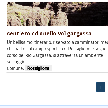
sentiero ad anello val gargassa
Un bellissimo itinerario, riservato a camminatori med
che parte dal campo sportivo di Rossiglione e segue i
corso del Rio Gargassa: si attraversa un ambiente
selvaggio e ...
Comune:
Rossiglione
1