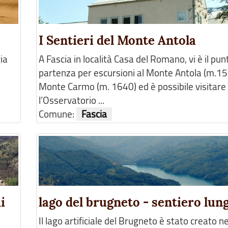
I Sentieri del Monte Antola
ia
A Fascia in località Casa del Romano, vi è il pun
partenza per escursioni al Monte Antola (m.15
Monte Carmo (m. 1640) ed è possibile visitare
l’Osservatorio ...
Comune:
Fascia
i
lago del brugneto - sentiero lun
Il lago artificiale del Brugneto è stato creato 