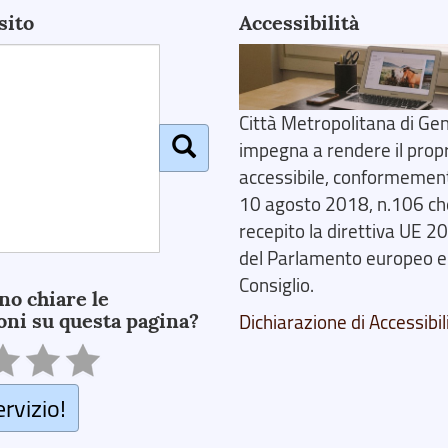
sito
Accessibilità
Città Metropolitana di Gen
impegna a rendere il prop
accessibile, conformemente
10 agosto 2018, n.106 ch
recepito la direttiva UE 
del Parlamento europeo e
Consiglio.
no chiare le
oni su questa pagina?
Dichiarazione di Accessibil
ervizio!