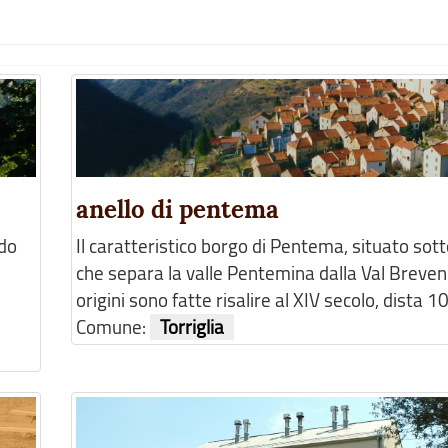
anello di pentema
ndo
Il caratteristico borgo di Pentema, situato sotto
che separa la valle Pentemina dalla Val Brevenn
origini sono fatte risalire al XIV secolo, dista 10
Comune:
Torriglia