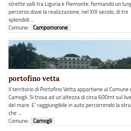
strette valli tra Liguria e Piemonte, formando un lun
percorso dove la realizzazione, nel XIX secolo, di tre
splendidi ...
Comune:
Campomorone
portofino vetta
Il territorio di Portofino Vetta appartiene al Comune 
Camogli. Si trova ad un’altezza di circa 600mt sul live
del mare. E’ raggiungibile in auto percorrendo la str
che ...
Comune:
Camogli