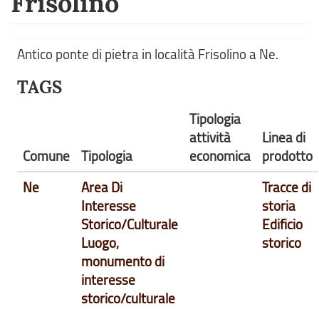
Frisolino
Antico ponte di pietra in località Frisolino a Ne.
TAGS
Tipologia
attività
Linea di
Comune
Tipologia
economica
prodotto
Ne
Area Di
Tracce di
Interesse
storia
Storico/Culturale
Edificio
Luogo,
storico
monumento di
interesse
storico/culturale