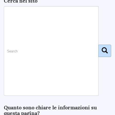
Cerca nel sito
Search
Quanto sono chiare le informazioni su
questa pagina?