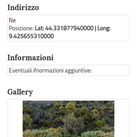
Indirizzo
Ne
Posizione:
Lat: 44.331877940000 | Long:
9.425655310000
Informazioni
Eventuali ifnormazioni aggiuntive:
Gallery