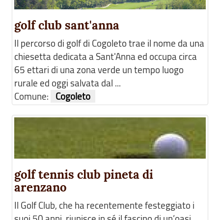
golf club sant'anna
Il percorso di golf di Cogoleto trae il nome da una
chiesetta dedicata a Sant'Anna ed occupa circa
65 ettari di una zona verde un tempo luogo
rurale ed oggi salvata dal ...
Comune:
Cogoleto
golf tennis club pineta di
arenzano
Il Golf Club, che ha recentemente festeggiato i
suoi 50 anni, riunisce in sé il fascino di un’oasi